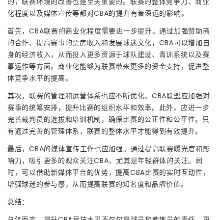
的，联赛环境的改善也是至关重要的。联赛的整体竞争力、商业
化程度以及媒体宣传等都对CBA的提升有着深远的影响。
首先，CBA联赛的商业化程度需要进一步提升。通过加强赞助商
的合作、提高赛事的票房收入和发展球迷文化，CBA可以增加自
身的经济收入，从而投入更多资源于球队建设、青训系统以及赛
事运作等方面。商业化能够为联赛带来更多的资金支持，促进整
体竞争水平的提高。
其次，联赛的管理和运营体系也应不断优化。CBA联盟应加强对
赛事的统筹安排，提升比赛的组织水平和效率。此外，应进一步
完善裁判员的选拔和培训机制，确保比赛的公正性和公平性。只
有通过完善的管理体系，联赛的整体水平才能得到有效提升。
最后，CBA的媒体宣传工作也应加强。通过提高联赛曝光度和影
响力，吸引更多的观众关注CBA，尤其是年轻群体的关注。同
时，可以借助新媒体平台的优势，提高CBA比赛的实时互动性，
增强球迷的参与感，从而提高联赛的知名度和品牌价值。
总结：
总体而言，提升CBA竞技水平不仅仅是球员和教练员的责任，更