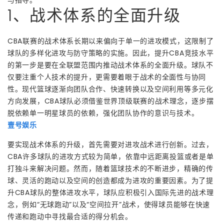
1、战术体系的全面升级
CBA联赛的战术体系长期以来偏向于单一的进攻模式，这限制了
球队的多样化进攻与防守策略的实施。因此，提升CBA竞技水平
的第一步是要在全联盟范围内推动战术体系的全面升级。球队不
仅要注重个人技术的提升，更需要着眼于战术的全面性与协同
性。现代篮球逐渐向团队合作、快速转换以及空间利用等多元化
方向发展，CBA球队必须借鉴世界顶级联赛的战术理念，逐步摆
脱依赖单一明星球员的依赖，强化团队协作的意识与技术。
壹号娱乐
要实现战术体系的升级，首先需要对进攻战术进行创新。过去，
CBA许多球队的进攻方式较为简单，依靠中远距离投篮或者是单
打独斗来解决问题。然而，随着篮球技术的不断进步，精确的传
球、灵活的跑动以及空间的创造都成为进攻的重要因素。为了提
升CBA球队的整体进攻水平，球队应积极引入国际先进的战术理
念，例如“无球跑动”以及“空间拉开”战术，使得球员能够在快速
传递和跑动中寻找最合适的得分机会。