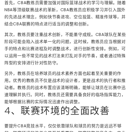
首先，CBA教练员需要加强对国际篮球战术的学习与理解。随着
NBA等顶级联赛战术的革新，CBA教练员应积极学习并引入国外
的先进战术理念，例如快节奏进攻、空位投篮、精准传球等，并
结合CBA联赛的特点进行适当的调整和创新。
其次，教练员要注重战术创新，不能墨守成规。CBA球队在某些
阶段可能会陷入战术单一化的问题，这时候，教练员应当根据对
手的特点和比赛进程及时调整战术，进行创新性安排。例如，可
以运用一些不常见的战术打法来打乱对手的节奏，或者通过特殊
阵型的安排进行针对性防守。
另外，教练员在培养球员的战术素养方面也起着至关重要的作
用。优秀的教练员不仅是战术的设计者，更是战术的执行者和推
动者。教练员的战术布置应该清晰明确，能够让球员在比赛中迅
速理解并执行。同时，教练员还需要具备良好的临场指挥能力，
能够根据比赛的实际情况迅速作出调整。
4、联赛环境的全面改善
要提升CBA竞技水平，仅仅依靠球队和球员的努力是远远不够