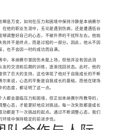
往瞬息万变，如何在压力和困境中保持冷静是本纳赛尔
。在他的职业生涯中，无论是遇到伤病，还是遭遇低谷
能够调整好自己的心态，不被外界的干扰所左右。他始
失败并不是终点，而是过程的一部分。因此，他从不因
馁，也不会因一时的成功而自满。
赛中，本纳赛尔曾因伤未能上场，但他并没有因此消
队友的交流和后期的训练，逐渐找回状态。此时，他的
提供了巨大的支持，这也体现了他对于自我成长的不断
赛尔来说，心态的平衡是自我成长的基础，而他在球场
中的态度，都证明了这一点。
个人都会面临压力和困境，但正如本纳赛尔所教导的，
调整心态，才能更好地应对挑战。每一次失败都是成长
成功都是下一次挑战的起点。通过不断调整心态，我们
的环境中保持稳定的前进步伐。