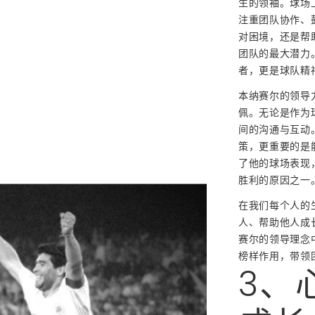
生的领袖。球场
注重团队协作、
对困境，还是帮
团队的最大潜力
者，更是球队精
本纳赛尔的领导
佩。无论是作为
间的沟通与互动
策，更重要的是
了他的球场表现
胜利的原因之一
在我们每个人的
人、帮助他人成
赛尔的领导理念
榜样作用，带领
3、