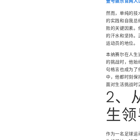
壹号娱乐官网入
然而，单纯的技
的实践和自我总
败的关键因素。
的汗水和坚持。
运动员的地位。
本纳赛尔在人生
的挑战时，他始
句格言也成为了
中，他都时刻保
面对生活挑战时
2、
生领
作为一名足球运