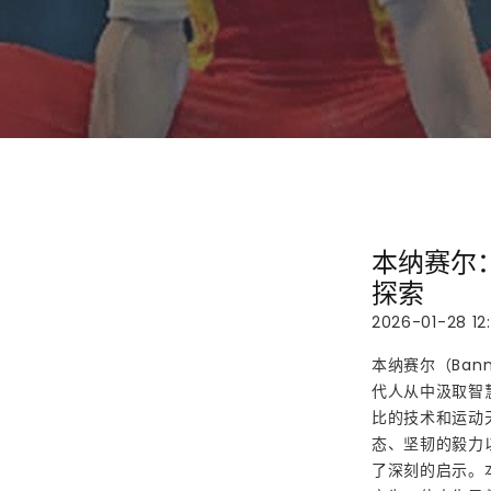
本纳赛尔
探索
2026-01-28 12
本纳赛尔（Ban
代人从中汲取智
比的技术和运动
态、坚韧的毅力
了深刻的启示。