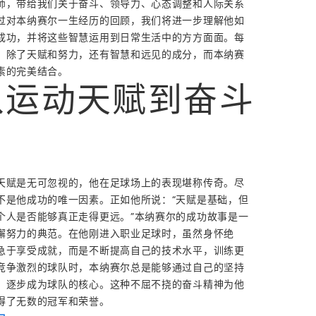
师，带给我们关于奋斗、领导力、心态调整和人际关系
过对本纳赛尔一生经历的回顾，我们将进一步理解他如
成功，并将这些智慧运用到日常生活中的方方面面。每
，除了天赋和努力，还有智慧和远见的成分，而本纳赛
素的完美结合。
从运动天赋到奋斗
天赋是无可忽视的，他在足球场上的表现堪称传奇。尽
不是他成功的唯一因素。正如他所说：“天赋是基础，但
个人是否能够真正走得更远。”本纳赛尔的成功故事是一
懈努力的典范。在他刚进入职业足球时，虽然身怀绝
急于享受成就，而是不断提高自己的技术水平，训练更
竞争激烈的球队时，本纳赛尔总是能够通过自己的坚持
，逐步成为球队的核心。这种不屈不挠的奋斗精神为他
得了无数的冠军和荣誉。