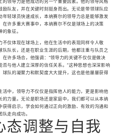
上的领导力是他成功的另一个重要因素。他的领导风格
鼓励队友，并在关键时刻挺身而出。无论是带领球队应
助年轻球员快速成长，本纳赛尔的领导力总是能够激发
。在许多重大赛事中，本纳赛尔不仅是球场上的决策
神的象征。
力不仅体现在球场上，他在生活中的表现同样令人敬
球队队长，还是在职业生涯的后期，他都注重与队员之
。在许多场合，他强调：“领导力的关键不仅仅是做决
能否与他人建立深厚的信任关系。”这种思想也深深影响
，球队的凝聚力和默契度大大提升，这也是他屡屡获得
。
生活中，领导力不仅仅是指挥他人的能力，更是影响他
长的力量。无论是职场还是家庭中，我们都可以从本纳
中获得启示，学会如何通过正向的激励、有效的沟通和
团队走向成功。
心态调整与自我