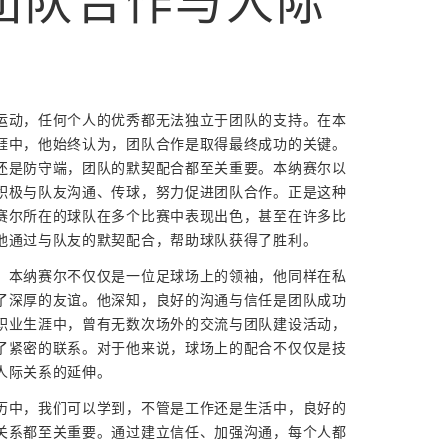
团队合作与人际
运动，任何个人的优秀都无法独立于团队的支持。在本
涯中，他始终认为，团队合作是取得最终成功的关键。
还是防守端，团队的默契配合都至关重要。本纳赛尔以
积极与队友沟通、传球，努力促进团队合作。正是这种
赛尔所在的球队在多个比赛中表现出色，甚至在许多比
他通过与队友的默契配合，帮助球队获得了胜利。
，本纳赛尔不仅仅是一位足球场上的领袖，他同样在私
了深厚的友谊。他深知，良好的沟通与信任是团队成功
职业生涯中，曾有无数次场外的交流与团队建设活动，
了紧密的联系。对于他来说，球场上的配合不仅仅是技
人际关系的延伸。
历中，我们可以学到，不管是工作还是生活中，良好的
关系都至关重要。通过建立信任、加强沟通，每个人都