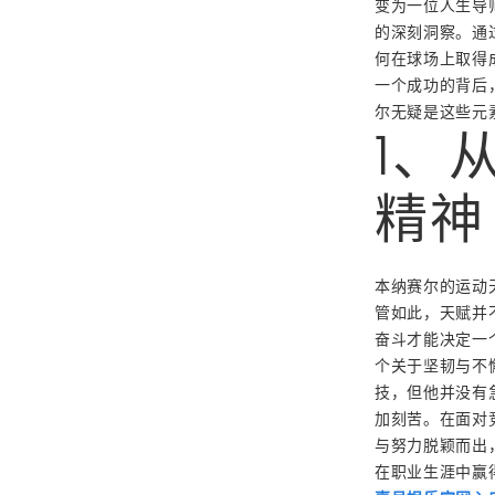
变为一位人生导
的深刻洞察。通
何在球场上取得
一个成功的背后
尔无疑是这些元
1、
精神
本纳赛尔的运动
管如此，天赋并
奋斗才能决定一
个关于坚韧与不
技，但他并没有
加刻苦。在面对
与努力脱颖而出
在职业生涯中赢