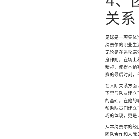
4、
关系
足球是一项集体
纳赛尔的职业生
无论是在进攻端
身作则，在场上
精神，使得本纳
赛的最后时刻，
在人际关系方面
下里与队友建立
的基础。在他的
帮助队员们建立
巧的体现，更是
从本纳赛尔的经
团队合作和人际