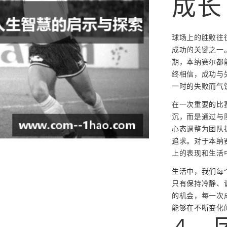
成长
球场上的胜败往
成功的关键之一
期，本纳赛尔都
终相信，成功与
一时的失败而气
在一次重要的比
沉，而是通过与
心态调整为团队
追求。对于本纳
上的表现和生活
生活中，我们每
只有保持冷静、
的机会，每一次
能够在不断变化