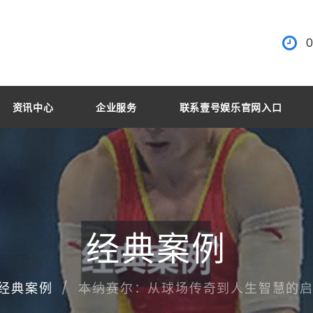
0
资讯中心
企业服务
联系壹号娱乐官网入口
经典案例
本纳赛尔：从球场传奇到人生智慧的
经典案例