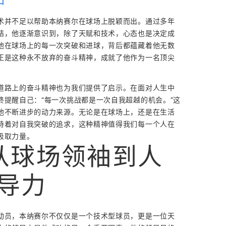
口
术并不足以帮助本纳赛尔在球场上脱颖而出。通过多年
结，他逐渐意识到，除了天赋和技术，心态也是决定成
他在球场上的每一次突破和进球，背后都蕴藏着他无数
正是这种永不放弃的奋斗精神，成就了他作为一名顶尖
道路上的奋斗精神也为我们提供了启示。在面对人生中
终提醒自己：“每一次挑战都是一次自我超越的机会。”这
他不断进步的动力来源。无论是在球场上，还是在生活
持着对自我突破的追求，这种精神值得我们每一个人在
汲取力量。
从球场领袖到人
导力
动员，本纳赛尔不仅仅是一个技术型球员，更是一位天