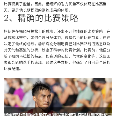
比赛积累了能量。因此，杨绍辉的耐力优势不仅体现在比赛当
天，更是他长期积累的训练成果的体现。
2、精确的比赛策略
杨绍辉在福冈马拉松上的成功，还离不开他精确的比赛策略。在
马拉松比赛中，如何合理分配体力，选择恰当的比赛节奏，往往
决定了最终的成绩。杨绍辉充分利用自己对比赛路线的熟悉以及
对天气和赛道的分析，制定了科学的比赛计划。比赛前，他便分
析了福冈马拉松的特点，如赛道的起伏、气候的变化等，这些因
素都会影响选手的表现。通过这些数据，他确定了自己最合适的
比赛配速。