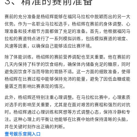
3、精准的赛前准备
赛前的充分准备是杨绍辉能够在福冈马拉松中脱颖而出的另一大
优势。作为一名职业马拉松选手，杨绍辉在赛前的身体调整、心
理准备和技术细节方面都做了充足的准备。首先，他根据福冈马
拉松的赛道特点进行了一系列模拟训练，包括模拟赛道的坡度、
风速等因素，以确保自己能够适应比赛环境。
除了体能训练，杨绍辉的赛前营养调配也至关重要。他在赛前的
几天内保持了科学的饮食结构，确保体内储备充足的糖原，同时
避免因饮食不当而导致的胃肠不适。这一方面的细致准备，使得
杨绍辉在比赛过程中能够保持充沛的能量，避免了因低血糖或能
量匮乏而影响比赛表现的情况。
此外，杨绍辉还特别注重心理调整。在马拉松比赛中，心理素质
对选手的影响至关重要，尤其是在面对艰苦的赛程和强烈的对抗
时。杨绍辉通过心理训练和冥想等方式调整心态，保持冷静和专
注。这种心理上的平衡让他能够在比赛中始终保持清晰的头脑，
并在关键时刻作出正确的判断。
壹号娱乐官网入口