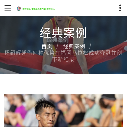
经典案例
首页
经典案例
杨绍辉凭借何种优势在福冈马拉松成功夺冠并创
下新纪录