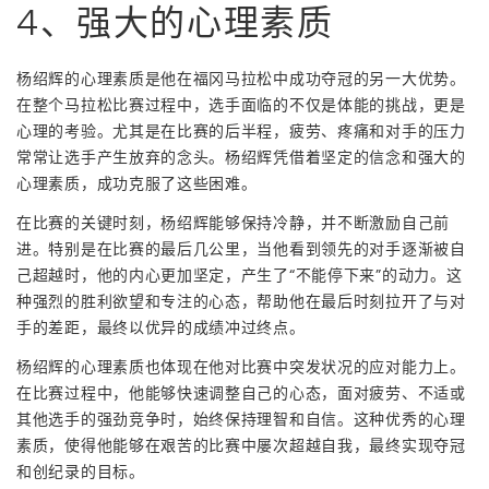
4、强大的心理素质
杨绍辉的心理素质是他在福冈马拉松中成功夺冠的另一大优势。
在整个马拉松比赛过程中，选手面临的不仅是体能的挑战，更是
心理的考验。尤其是在比赛的后半程，疲劳、疼痛和对手的压力
常常让选手产生放弃的念头。杨绍辉凭借着坚定的信念和强大的
心理素质，成功克服了这些困难。
在比赛的关键时刻，杨绍辉能够保持冷静，并不断激励自己前
进。特别是在比赛的最后几公里，当他看到领先的对手逐渐被自
己超越时，他的内心更加坚定，产生了“不能停下来”的动力。这
种强烈的胜利欲望和专注的心态，帮助他在最后时刻拉开了与对
手的差距，最终以优异的成绩冲过终点。
杨绍辉的心理素质也体现在他对比赛中突发状况的应对能力上。
在比赛过程中，他能够快速调整自己的心态，面对疲劳、不适或
其他选手的强劲竞争时，始终保持理智和自信。这种优秀的心理
素质，使得他能够在艰苦的比赛中屡次超越自我，最终实现夺冠
和创纪录的目标。