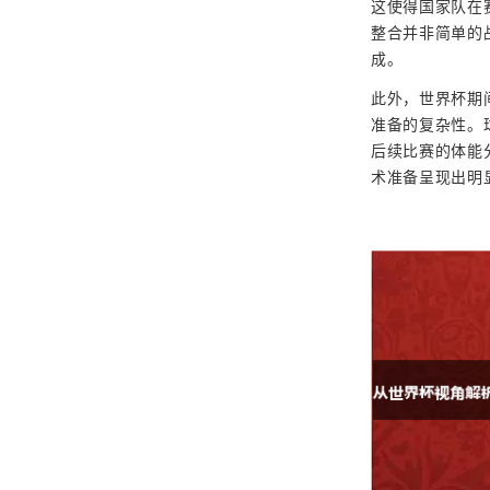
这使得国家队在
整合并非简单的
成。
此外，世界杯期
准备的复杂性。
后续比赛的体能
术准备呈现出明