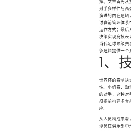
策。文章首先从
对手多样性与高
演进的内在逻辑
讨赛前管理体系
运作方式；最后
决策实现竞技表
当代足球顶级赛
争逻辑提供一个
1、
世界杯的赛制决
性。小组赛、淘
的对手，这种对
须提前构建多套
应。
从人员构成来看
球员在俱乐部中