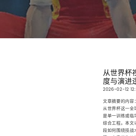
从世界杯
度与演进
2026-02-12 12:
文章摘要的内容
从世界杯这一全
是单一训练或临
综合工程。本文
段如何围绕技战