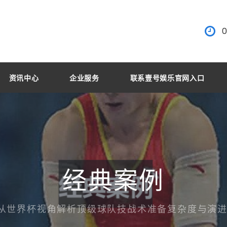
0
资讯中心
企业服务
联系壹号娱乐官网入口
经典案例
从世界杯视角解析顶级球队技战术准备复杂度与演