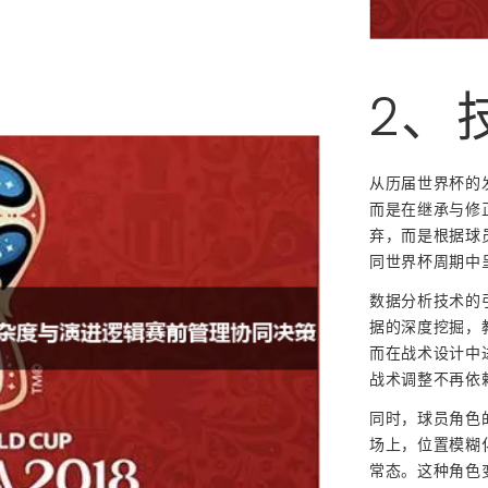
2、
从历届世界杯的
而是在继承与修
弃，而是根据球
同世界杯周期中
数据分析技术的
据的深度挖掘，
而在战术设计中
战术调整不再依
同时，球员角色
场上，位置模糊
常态。这种角色