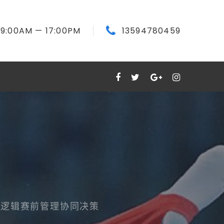
9:00
AM
— 17:00
PM
13594780459
进逻辑赛前管理协同决策