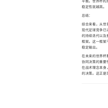
平衡。世界杯的
稳定性就越高。
总结：
综合来看，从世
现代足球竞争已
的持续迭代以及
框架。这一框架
稳定输出。
在未来的世界杯
协同决策的重要
在战术理念本身
的决策。这正是