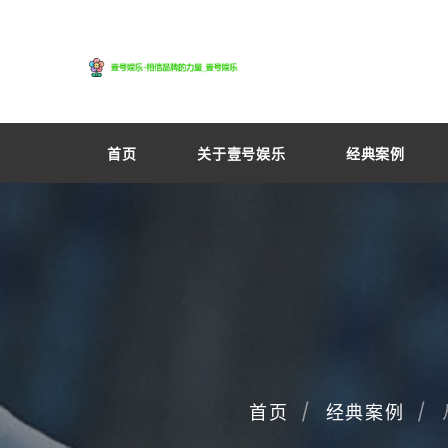
首页
关于壹号娱乐
经典案例
首页
经典案例