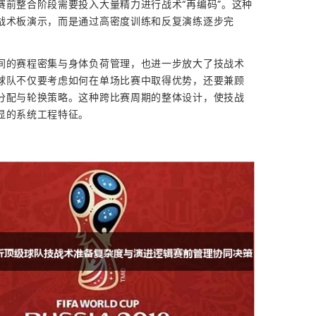
赛前整合阶段需要投入大量精力进行战术“再编码”。这种
战术板演示，而是通过高密度训练和反复演练逐步完
间的赛程密集与身体负荷管理，也进一步放大了技战术
球队不仅要考虑如何在单场比赛中取得优势，还要兼顾
分配与轮换策略。这种跨比赛周期的整体设计，使技战
显的系统工程特征。