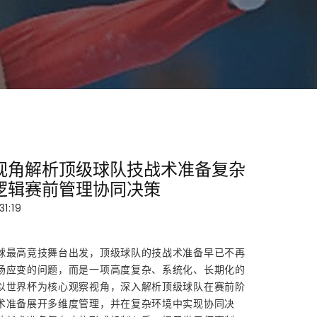
视角解析顶级球队技战术准备复杂
逻辑赛前管理协同决策
31:19
：
球最高竞技舞台出发，顶级球队的技战术准备早已不再
场应变的问题，而是一项高度复杂、系统化、长期化的
以世界杯为核心观察视角，深入解析顶级球队在赛前阶
术准备展开多维度管理，并在复杂环境中实现协同决