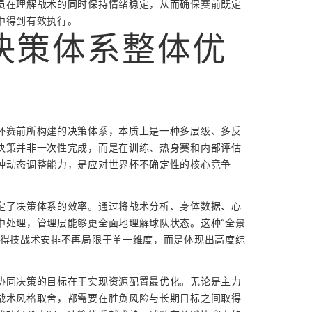
员在理解战术的同时保持情绪稳定，从而确保赛前既定
中得到有效执行。
决策体系整体优
杯赛前所构建的决策体系，本质上是一种多层级、多反
决策并非一次性完成，而是在训练、热身赛和内部评估
种动态调整能力，是应对世界杯不确定性的核心竞争
定了决策体系的效率。通过将战术分析、身体数据、心
中处理，管理层能够更全面地理解球队状态。这种“全景
使得技战术安排不再局限于单一维度，而是体现出高度综
协同决策的目标在于实现资源配置最优化。无论是主力
战术风格取舍，都需要在胜负风险与长期目标之间取得