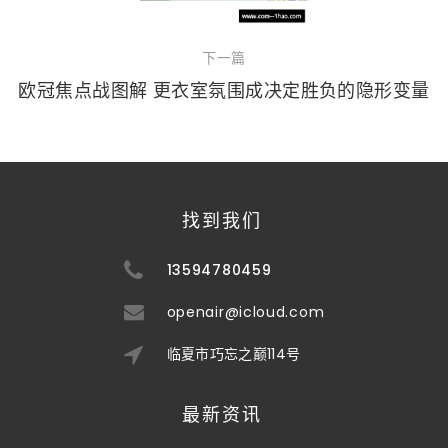
下一篇
欧冠焦点战图解 更衣室氛围成决定胜负的隐形变量
找到我们
13594780459
openair@icloud.com
临夏市巧忘之巅114号
最新资讯