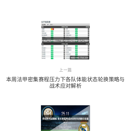
上一篇
本周法甲密集赛程压力下各队体能状态轮换策略与
战术应对解析