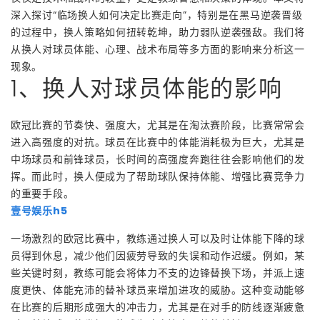
深入探讨“临场换人如何决定比赛走向”，特别是在黑马逆袭晋级
的过程中，换人策略如何扭转乾坤，助力弱队逆袭强敌。我们将
从换人对球员体能、心理、战术布局等多方面的影响来分析这一
现象。
1、换人对球员体能的影响
欧冠比赛的节奏快、强度大，尤其是在淘汰赛阶段，比赛常常会
进入高强度的对抗。球员在比赛中的体能消耗极为巨大，尤其是
中场球员和前锋球员，长时间的高强度奔跑往往会影响他们的发
挥。而此时，换人便成为了帮助球队保持体能、增强比赛竞争力
的重要手段。
壹号娱乐h5
一场激烈的欧冠比赛中，教练通过换人可以及时让体能下降的球
员得到休息，减少他们因疲劳导致的失误和动作迟缓。例如，某
些关键时刻，教练可能会将体力不支的边锋替换下场，并派上速
度更快、体能充沛的替补球员来增加进攻的威胁。这种变动能够
在比赛的后期形成强大的冲击力，尤其是在对手的防线逐渐疲惫