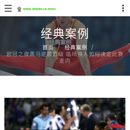
经典案例
首页
经典案例
欧冠之夜黑马逆袭晋级 临场换人如何决定比赛
走向