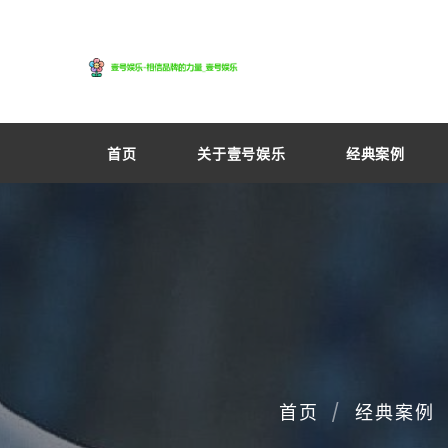
首页
关于壹号娱乐
经典案例
首页
经典案例