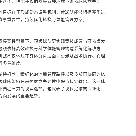
多选择，也能在长期密集赛程环境下维持球队竞争力。
的目标在于形成动态调整机制，使球队能够根据赛季进
赛事重要性，持续优化轮换与体能管理方案。
密集赛程背景下，顶级球队要实现竞技成绩与可持续发
必须依托高效轮换与科学体能管理构建系统化解决方
挑战不仅体现在身体负荷层面，更涉及战术执行、心理
等多重维度。
轮换机制、精细化的体能管理路径以及多部门协同的综
级球队能够在高强度竞争环境中保持稳定输出。这一体
下赛程压力的现实选择，也代表了现代足球向专业化、
方向发展的重要趋势。