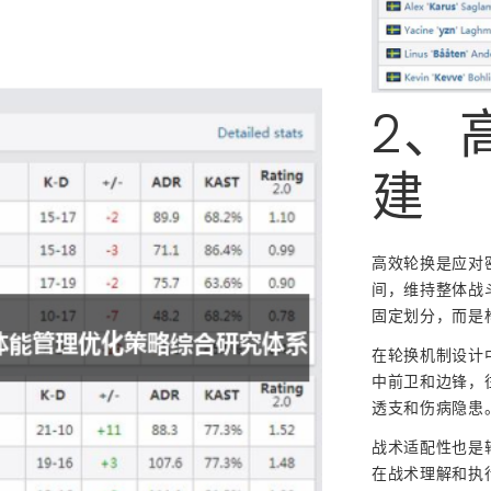
2、
建
高效轮换是应对
间，维持整体战
固定划分，而是
在轮换机制设计
中前卫和边锋，
透支和伤病隐患
战术适配性也是
在战术理解和执