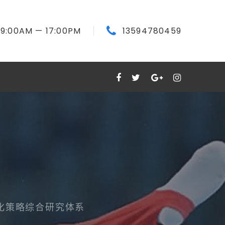
9:00
AM
— 17:00
PM
13594780459
化策略综合研究体系