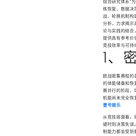
综合研究体系”
练恢复、数据决
战、轮换机制构
分析，力求揭示
论与实践的结合
提供具有参考价
竞技效率与可持
1、
欧战密集赛程的
的体能储备和恢
赛并行的阶段，
机能尚未完全恢
壹号娱乐
从竞技层面看，
键时刻决策失误
制能力都会受到