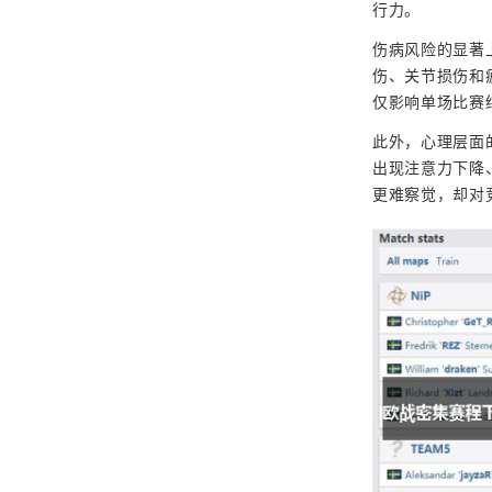
行力。
伤病风险的显著
伤、关节损伤和
仅影响单场比赛
此外，心理层面
出现注意力下降
更难察觉，却对