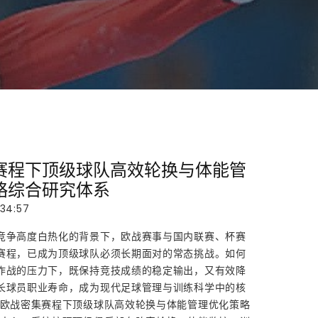
赛程下顶级球队高效轮换与体能管
略综合研究体系
:34:57
竞争高度白热化的背景下，欧战赛事与国内联赛、杯赛
赛程，已成为顶级球队必须长期面对的常态挑战。如何
作战的压力下，既保持竞技成绩的稳定输出，又有效降
长球员职业寿命，成为现代足球管理与训练科学中的核
“欧战密集赛程下顶级球队高效轮换与体能管理优化策略