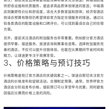
供舒适设施和优质服务，是追求高品质体验球迷的首选；中端酒
店则兼顾性价比和舒适度，适合大多数家庭和团体；经济型酒店
则适合预算有限但仍希望体验官方指定住宿服务的球迷。通过比
较各类酒店的配套设施和口碑评价，可以找到最适合自己的住宿
方案。
另外，提前关注酒店的附加服务也非常重要。例如部分官方酒店
提供早餐、接送服务、旅游咨询和赛事信息等。选择附加服务完
善的酒店，不仅可以提升住宿体验，也能在比赛期间节省时间和
精力，让球迷更专注于观赛享受。
3、价格策略与预订技巧
价格策略是抢订官方酒店的关键因素之一。球迷应密切关注官方
酒店的价格发布和促销活动，合理制定预算。通常，世界杯官方
酒店会分阶段发布价格，提前预订可以享受早鸟优惠，同时避免
因临近比赛而价格上涨的风险。