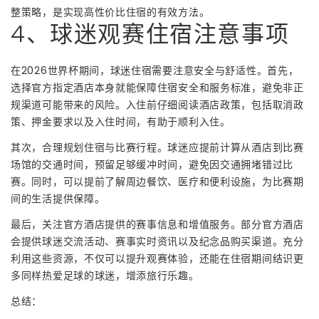
整策略，是实现高性价比住宿的有效方法。
4、球迷观赛住宿注意事项
在2026世界杯期间，球迷住宿需要注意安全与舒适性。首先，
选择官方指定酒店本身就能保障住宿安全和服务标准，避免非正
规渠道可能带来的风险。入住前仔细阅读酒店政策，包括取消政
策、押金要求以及入住时间，有助于顺利入住。
其次，合理规划住宿与比赛行程。球迷应提前计算从酒店到比赛
场馆的交通时间，预留足够缓冲时间，避免因交通拥堵错过比
赛。同时，可以提前了解周边餐饮、医疗和便利设施，为比赛期
间的生活提供保障。
最后，关注官方酒店提供的赛事信息和增值服务。部分官方酒店
会提供球迷交流活动、赛事实时资讯以及纪念品购买渠道。充分
利用这些资源，不仅可以提升观赛体验，还能在住宿期间结识更
多同样热爱足球的球迷，增添旅行乐趣。
总结：