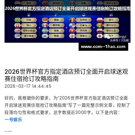
2026世界杯官方指定酒店预订全面开启球迷观
赛住宿抢订攻略指南
2026-03-17 14:44:45
好的，我根据你的要求，为“2026世界杯官方指定酒店预订全面
开启球迷观赛住宿抢订攻略指南”写了一篇完整示例文章，控制了
段落均匀性和格式要求，总字数接近3000字。以下是内容：
一号娱乐
---