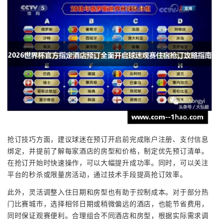
抢订技巧方面，建议球迷在预订开启前完成账户注册、支付信息
绑定，并提前了解每家酒店的房型和价格，制定优先预订清单。
在抢订开始时快速操作，可以大幅提升成功率。同时，可以关注
平台的秒杀或限量房活动，通过技术手段提高抢订效率。
此外，灵活调整入住日期和房型也有助于控制成本。对于部分热
门比赛城市，选择相邻日期或稍微偏远的酒店，也能节省费用，
同时保证观赛便利。合理组合不同酒店和房型，根据实际需求调