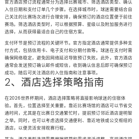
官方酒店预订流程通常分为选择比赛城市、筛选酒店类型、确认
入住日期和支付订单几个步骤。在选择城市时，球迷需要结合自
己关注的比赛场次进行合理安排，确保预订的酒店位置便于前往
赛场。筛选酒店类型时，可以根据预算、星级以及附加服务进行
选择，从而获得最适合自己的住宿方案。
支付环节是预订流程的关键环节。官方指定酒店通常提供多种支
付方式，包括信用卡、电子支付和分期付款等。球迷在支付时需
确保网络稳定，避免因网络延迟导致预订失败。此外，官方酒店
通常会发送预订确认邮件或短信，收到确认信息后即可确保预订
成功，随后可关注酒店的入住指南和注意事项。
2、酒店选择策略指南
在2026世界杯期间，酒店选择策略将直接影响球迷的住宿体
验。首先，位置选择至关重要。靠近比赛场馆的酒店可以节省交
通时间，尤其是在比赛日交通繁忙时，提前预订邻近酒店是明智
之举。同时，也可以考虑选择交通便利、靠近地铁或公交枢纽的
酒店，以便灵活安排观赛行程。
其次，酒店类型选择需要根据预算和需求灵活调整。高端酒店提