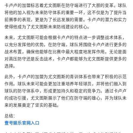
卡卢卢的加盟标志着尤文图斯在防守端进行了大胆的变革。球队
将他的加入视为未来防守体系的重要一环，这不仅是为了提升当
前赛季的表现，更是为了长远发展的需要。卡卢卢的潜力和实力
使得他成为了尤文图斯未来防线建设的核心。
未来，尤文图斯可能会根据卡卢卢的特点进一步调整战术体系，
以充分发挥他的优势。在防守端，球队将围绕卡卢卢进行更多的
战术布置，确保他能够在比赛中最大程度地发挥作用。无论是面
对高压防守还是反击战术，卡卢卢都能够为尤文图斯提供更多的
选择。
此外，卡卢卢的加盟为尤文图斯的青训体系也带来了积极的示范
作用。球队未来可能会更加注重培养年轻球员，并将他们融入到
球队的防守体系中，形成更加持久和稳定的竞争力。通过卡卢卢
的成功引援，尤文图斯展示了他们在防守端的雄心，并为球队未
来的发展奠定了坚实的基础。
总结：
壹号娱乐官网入口