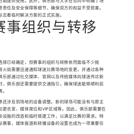
日期提供使用。此外，俱乐部与大学在合同中明确了场
修责任及安全保障等细节，确保双方的权益不受损害。
标志着临时解决方案的正式实施。
赛事组织与转移
选择已经确定，但赛事的组织与转移依然面临不少挑
哥火焰需要迅速通知球迷比赛场地的变更，并通过各种
俱乐部通过社交媒体、官网以及传统媒体向球迷传达新
时，俱乐部还需要提供交通指引，确保球迷能够顺利前
赛。
移还涉及到场地的设备调整。新的球场可能没有与原主
如更衣室、媒体席位和VIP区域等。因此，俱乐部需要在
些设施的改造和临时搭建工作，以满足比赛的需求。特
际赛事，媒体报道和转播设备的设置也成为一项重要任