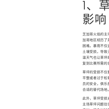
1、
影响
芝加哥火焰的主
加哥地区经历了
困难。暴雨不仅
土壤受损，导致
温天气也让草坪
复到比赛所需的
草坪的受损不仅
平整或者过于松
员的安全，俱乐
合适的替代场地
此外，草坪受损
主场草坪问题往