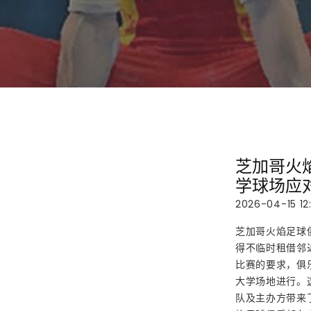
芝加哥火
学球场应
2026-04-15 12
芝加哥火焰足球俱乐
得不临时租借邻
比赛的要求，俱
大学场地进行。
队及主办方带来