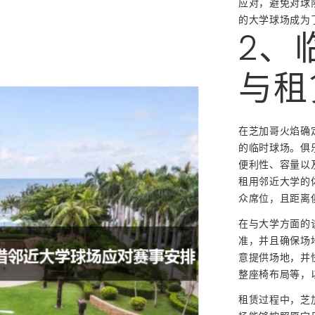
应对，避免对球
的大学球场成为
2、
与租
在芝加哥火焰确
的临时球场。俱
便利性、容量以
租用邻近大学的
众席位，且距离
在与大学方面的
准，并且确保场
意提供场地，并
整座椅布局等，
租赁过程中，芝