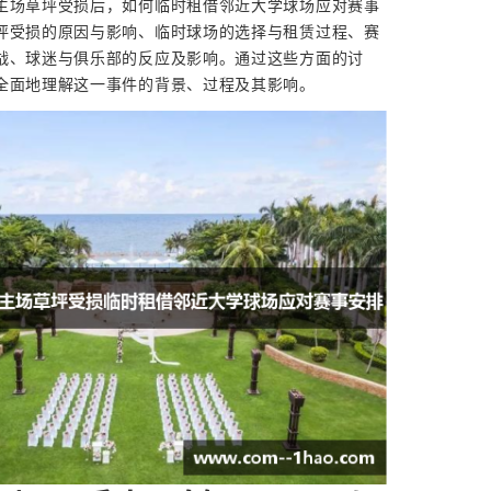
主场草坪受损后，如何临时租借邻近大学球场应对赛事
坪受损的原因与影响、临时球场的选择与租赁过程、赛
战、球迷与俱乐部的反应及影响。通过这些方面的讨
全面地理解这一事件的背景、过程及其影响。