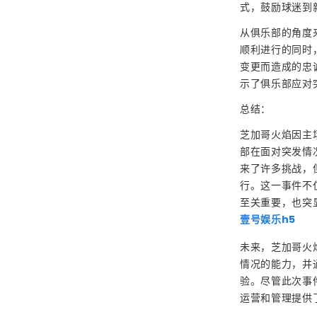
式，鼓励球迷到
从俱乐部的角度
顺利进行的同时
变更而造成的忠
示了俱乐部应对
总结：
芝加哥火焰因主
部在面对突发情
来了许多挑战，
行。这一事件不
至关重要，也突
壹号娱乐h5
未来，芝加哥火
情况的能力，并
验。尽管此次事
运营和管理提供