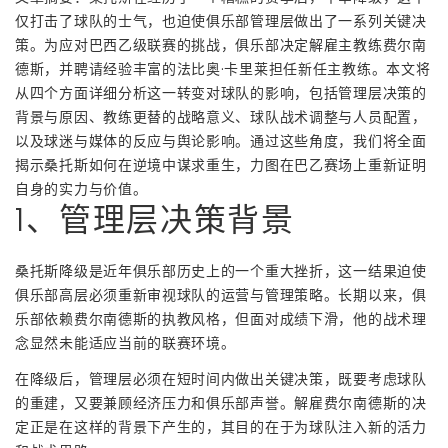
仅打击了球队的士气，也迫使俱乐部管理层做出了一系列关键决
策。为应对巴西乙级联赛的挑战，俱乐部决定解雇主教练费尔南
德斯，并聘请经验丰富的法比奥·卡里莱担任新任主教练。本文将
从四个方面详细分析这一转变对球队的影响，包括管理层决策的
背景与原因、教练更替的战略意义、球队战术调整与人员配置，
以及球迷与媒体的反应与舆论影响。通过这些角度，我们将全面
揭示桑托斯如何在逆境中谋求重生，力图在巴乙赛场上重新证明
自身的实力与价值。
1、管理层决策背景
桑托斯降级是近年俱乐部历史上的一个重大挫折，这一结果迫使
俱乐部高层必须重新审视球队的运营与管理策略。长期以来，俱
乐部依赖费尔南德斯的执教风格，但面对成绩下滑，他的战术理
念显然未能适应当前的联赛环境。
在降级后，管理层必须在短时间内做出关键决策，既要考虑球队
的重建，又要兼顾经济压力和俱乐部声誉。解雇费尔南德斯的决
定正是在这样的背景下产生的，其目的在于为球队注入新的活力