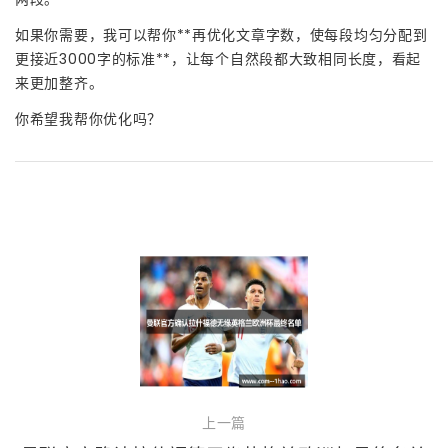
如果你需要，我可以帮你**再优化文章字数，使每段均匀分配到
更接近3000字的标准**，让每个自然段都大致相同长度，看起
来更加整齐。
你希望我帮你优化吗？
上一篇