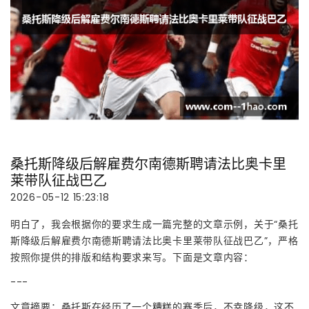
桑托斯降级后解雇费尔南德斯聘请法比奥卡里
莱带队征战巴乙
2026-05-12 15:23:18
明白了，我会根据你的要求生成一篇完整的文章示例，关于“桑托
斯降级后解雇费尔南德斯聘请法比奥卡里莱带队征战巴乙”，严格
按照你提供的排版和结构要求来写。下面是文章内容：
---
文章摘要：桑托斯在经历了一个糟糕的赛季后，不幸降级，这不