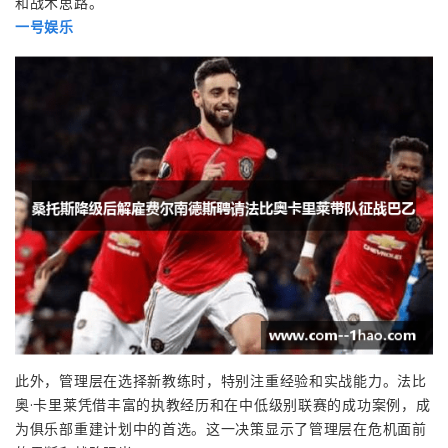
和战术思路。
一号娱乐
此外，管理层在选择新教练时，特别注重经验和实战能力。法比
奥·卡里莱凭借丰富的执教经历和在中低级别联赛的成功案例，成
为俱乐部重建计划中的首选。这一决策显示了管理层在危机面前