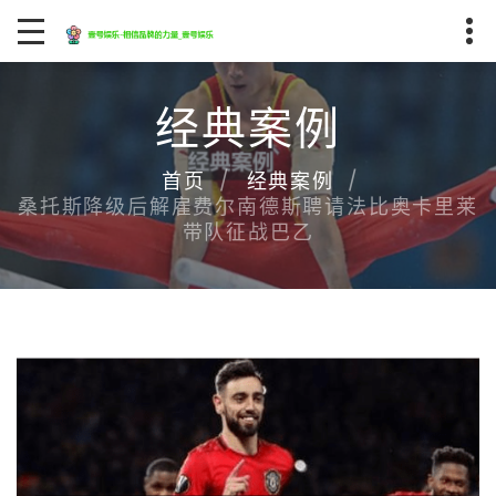
经典案例
首页
经典案例
桑托斯降级后解雇费尔南德斯聘请法比奥卡里莱
带队征战巴乙