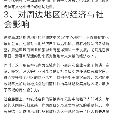
一变化无疑会推动马德里市区的进一步发展，也体现了城市规划
与体育文化相结合的成功范例。
3、对周边地区的经济与社
会影响
伯纳乌球场周边地区的地铁站更名为“中心地带”，不仅具有文化
象征意义，也将对当地经济产生深远影响。随着地铁站的名称调
整，周边区域的商业和旅游业有望得到进一步发展，尤其是在赛
事日，游客和球迷的到来将为当地带来大量的经济收入。
同时，这一更名举措也为区域内的小商户和企业带来了机遇。商
铺、餐饮、酒店等行业可能会借此机会吸引更多消费者和客户，
进而提升整个地区的商业活力。特别是对于游客而言，名称的更
改能够更加清晰地指引他们前往伯纳乌球场及其周边区域，增强
了区域的商业吸引力。
社会层面上，地铁站名称的更换也在无形中加强了人们对这一地
区的认同感和归属感。作为西班牙乃至世界足坛的重要标志，皇
家马德里足球俱乐部的品牌效应为这一地区带来了巨大的关注度