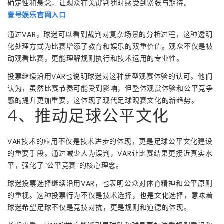
确定性和悬念，让观众在关键判罚时感受到紧张与期待。
壹号娱乐官网入口
通过VAR，球迷可以看到裁判对复杂场景的分析过程，这种透明
化处理方式为比赛增添了教育和娱乐的双重价值。观众不仅是被
动观看比赛，更能理解规则执行和技术运用的专业性。
投票继续沿用VAR也说明球迷对这种新型观赛体验的认可。他们
认为，虽然比赛节奏可能受到影响，但整体观赏体验和公平竞争
感的提升更加重要，这体现了现代足球观赛文化的新趋势。
4、推动足球公平文化
VAR技术的应用不仅是技术进步的体现，更是足球公平文化建设
的重要手段。通过减少人为误判，VAR让比赛结果更接近真实水
平，强化了“公平竞赛”的核心理念。
球迷投票选择继续沿用VAR，也表明公众对体育精神和公平原则
的重视。这种投票行为不仅是技术选择，也是文化选择，意味着
球迷希望足球不仅是竞技对抗，更是规则和道德的体现。