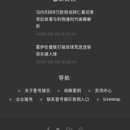
马内3200万欧转会拜仁慕尼黑
背后故事与利物浦时代谢幕解
析
2026-08-06 13:22:23
霍伊伦曼联打破进球荒连连斩
获关键入球
2026-08-06 12:35:52
导航
关于壹号娱乐
经典案例
资讯中心
企业服务
联系壹号娱乐官网入口
SiteMap