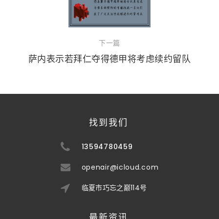
下一篇
萨内表示若拜仁夺得德甲将考虑续约留队
找到我们
13594780459
openair@icloud.com
临夏市巧忘之巅114号
最新资讯