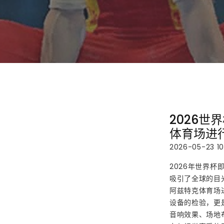
2026
体育场进
2026-05-23 10
2026年世界
吸引了全球的目
阿兹特克体育场
设备的检验，更
音响效果、场地