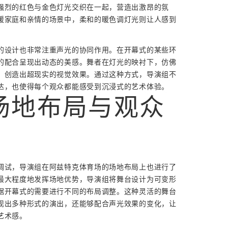
强烈的红色与金色灯光交织在一起，营造出激昂的氛
暖家庭和亲情的场景中，柔和的暖色调灯光则让人感到
的设计也非常注重声光的协同作用。在开幕式的某些环
的配合呈现出动态的美感。舞者在灯光的映衬下，仿佛
，创造出超现实的视觉效果。通过这种方式，导演组不
达，也使得每个观众都能感受到沉浸式的艺术体验。
场地布局与观众
调试，导演组在阿兹特克体育场的场地布局上也进行了
最大程度地发挥场地优势，导演组将舞台设计为可变形
据开幕式的需要进行不同的布局调整。这种灵活的舞台
现出多种形式的演出，还能够配合声光效果的变化，让
艺术感。