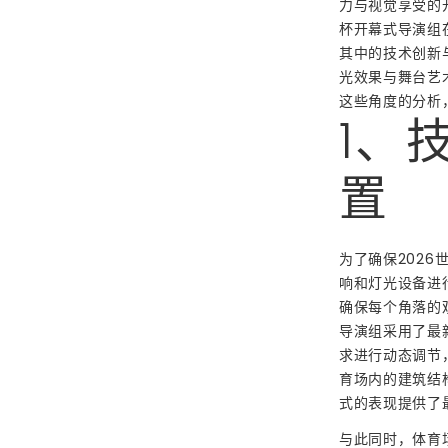
力与视觉享受的
杯开幕式导演组
其中的技术创新
光效果与舞台艺
这些角度的分析
1、
置
为了确保202
响和灯光设备进
确保每个角落的
导演组采用了最
求进行动态调节
育场内的建筑结
式的表现提供了
与此同时，体育