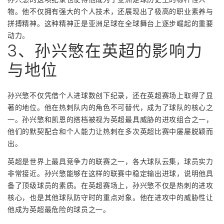
物。他不仅拥有强大的个人技术，还展现出了极高的职业素养与
拼搏精神。这种精神正是亚洲足球在全球舞台上逐步崛起的重要
动力。
3、孙兴慜在英超的影响力
与地位
孙兴慜不仅凭借个人进球数创下纪录，还在英超赛场上取得了显
著的地位。他在热刺队内的角色不可替代，成为了球队的核心之
一。孙兴慜和凯恩的搭档被视为英超最具威胁的进攻组合之一，
他们的默契配合和个人能力让热刺在多次英超比赛中屡屡脱颖而
出。
英超是世界上最具竞争力的联赛之一，各大球队云集，球员实力
非常接近。孙兴慜能够在这样的联赛中稳定输出进球，说明他具
备了顶级球员的素质。在英超赛场上，孙兴慜不仅是热刺的进攻
核心，也是其他球队防守时的重点对象。他在进攻中的威胁性让
他成为英超最危险的球员之一。