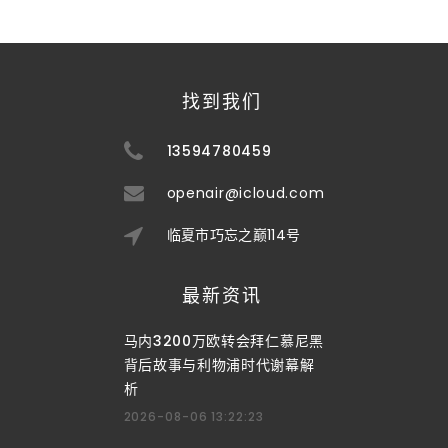
找到我们
13594780459
openair@icloud.com
临夏市巧忘之巅114号
最新资讯
马内3200万欧转会拜仁慕尼黑
背后故事与利物浦时代谢幕解
析
2026-08-06 13:22:23