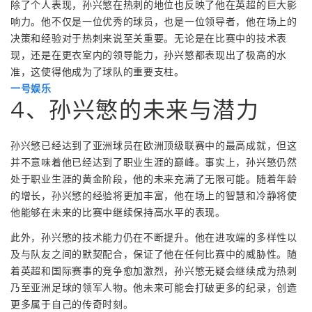
除了个人表现，孙兴慜在热刺的地位也反映了他在英超的巨大影
响力。他不仅是一位优秀的球员，也是一位领导者，他在场上的
决策和经验对于热刺来说至关重要。无论是在比赛中的技术表
现，还是在更衣室内的领导能力，孙兴慜都表现出了极高的水
准，这使得他成为了球队的重要支柱。
一号娱乐
4、孙兴慜的未来与潜力
孙兴慜已经达到了亚洲球员在欧洲顶级联赛中的最高成就，但这
并不意味着他已经达到了职业生涯的巅峰。事实上，孙兴慜仍然
处于职业生涯的黄金阶段，他的未来充满了无限可能。随着年龄
的增长，孙兴慜的经验将更加丰富，他在场上的智慧和冷静将使
他能够在未来的比赛中继续保持高水平的表现。
此外，孙兴慜的技术能力仍在不断提升。他在进攻端的多样性以
及与队友之间的默契配合，保证了他在任何比赛中的威胁性。随
着英超和国际赛事的竞争愈加激烈，孙兴慜无疑会继续成为热刺
乃至亚洲足球的领军人物。他未来可能会打破更多的纪录，创造
更多属于自己的传奇时刻。