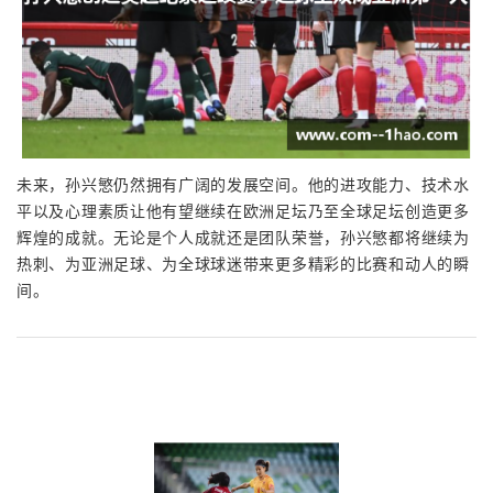
未来，孙兴慜仍然拥有广阔的发展空间。他的进攻能力、技术水
平以及心理素质让他有望继续在欧洲足坛乃至全球足坛创造更多
辉煌的成就。无论是个人成就还是团队荣誉，孙兴慜都将继续为
热刺、为亚洲足球、为全球球迷带来更多精彩的比赛和动人的瞬
间。