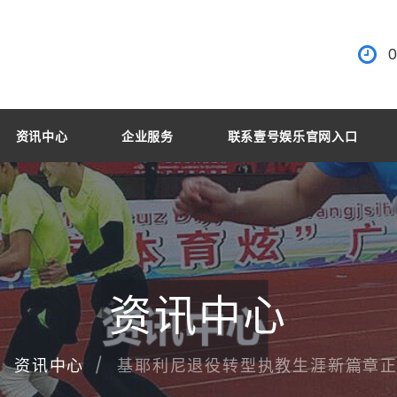
0
资讯中心
企业服务
联系壹号娱乐官网入口
资讯中心
基耶利尼退役转型执教生涯新篇章
资讯中心