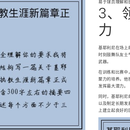
易于球员理解和
3、
力
基耶利尼在场上
时刻鼓舞队友士
武器。
在训练和比赛中
聚力的培养。他
发挥最大潜力。
同时，基耶利尼
以及制定长期发
上建立起良好的