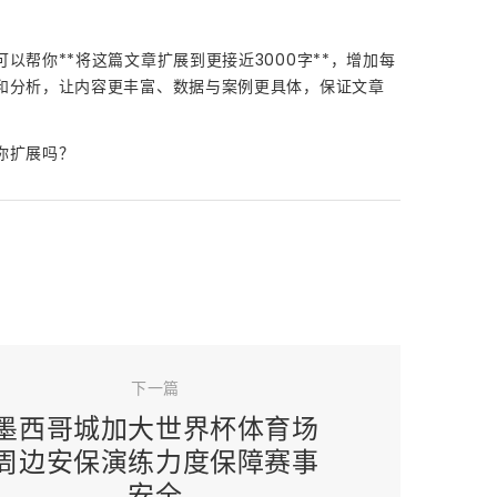
以帮你**将这篇文章扩展到更接近3000字**，增加每
和分析，让内容更丰富、数据与案例更具体，保证文章
。
你扩展吗？
下一篇
墨西哥城加大世界杯体育场
周边安保演练力度保障赛事
安全