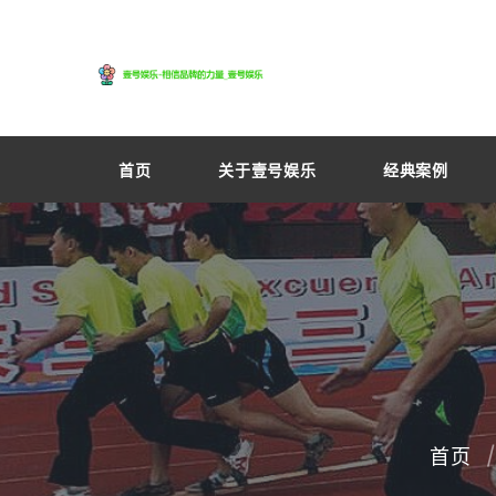
首页
关于壹号娱乐
经典案例
首页