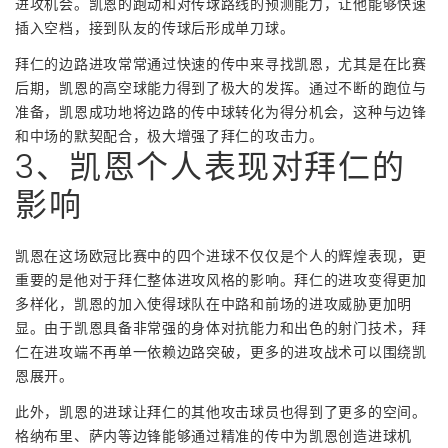
进攻机会。凯恩的跑动和对传球路线的预测能力，让他能够快速
插入空档，接到队友的传球后形成单刀球。
拜仁的边路进攻常常通过快速的传中来寻找凯恩，尤其是在比赛
后期，凯恩的高空球能力得到了极大的发挥。通过不断的跑位与
准备，凯恩成功地将边路的传中球转化为得分机会，这种与边锋
和中场的默契配合，极大增强了拜仁的攻击力。
3、凯恩个人表现对拜仁的
影响
凯恩在这场欧冠比赛中的四个进球不仅仅是个人的辉煌表现，更
重要的是他对于拜仁整体进攻风格的影响。拜仁的进攻变得更加
多样化，凯恩的加入使得球队在中路和前场的进攻威胁更加明
显。由于凯恩具备非常强的身体对抗能力和出色的射门技术，拜
仁在进攻端不再单一依赖边路突破，更多的进攻战术可以围绕凯
恩展开。
此外，凯恩的进球让拜仁的其他攻击球员也得到了更多的空间。
格纳布里、萨内等边锋能够通过精准的传中为凯恩创造进球机