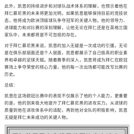
此外，凯恩的持续进步和对球队战术体系的理解，也预示着他在
拜仁慕尼黑的未来将更加光明。如果凯恩能够保持目前的竞技状
态，他将成为欧洲顶级球队争夺冠军的关键人物。他的领导力、
进球能力和对比赛的深刻理解，让他无论在拜仁还是在英格兰国
家队中，未来都将是不可忽视的存在。
对于拜仁慕尼黑来说，凯恩的加入无疑是一次成功的引援。无论
是在俱乐部层面还是个人层面，凯恩都展示了自己极高的职业素
养和卓越的足球天赋。随着赛季的深入，凯恩将成为拜仁在欧冠
赛场上争夺荣誉的核心力量，他的每一次出场都可能改写比赛的
历史。
总结：
凯恩在这场欧冠比赛中的表现不仅展示了他的个人能力，更重要
的是，他的到来极大地提升了拜仁慕尼黑的进攻实力。从进球的
质量到他在进攻体系中的适配，再到他对全队的积极影响，凯恩
无疑是拜仁未来成功的关键人物。