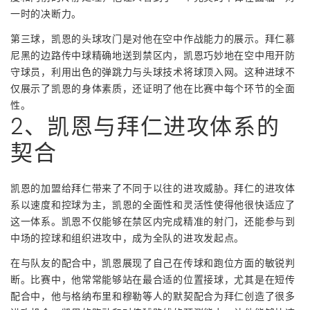
一时的决断力。
第三球，凯恩的头球攻门是对他在空中作战能力的展示。拜仁慕
尼黑的边路传中球精确地送到禁区内，凯恩巧妙地在空中甩开防
守球员，利用出色的弹跳力与头球技术将球顶入网。这种进球不
仅展示了凯恩的身体素质，还证明了他在比赛中每个环节的全面
性。
2、凯恩与拜仁进攻体系的
契合
凯恩的加盟给拜仁带来了不同于以往的进攻威胁。拜仁的进攻体
系以速度和控球为主，凯恩的全面性和灵活性使得他很快适应了
这一体系。凯恩不仅能够在禁区内完成精准的射门，还能参与到
中场的控球和组织进攻中，成为全队的进攻发起点。
在与队友的配合中，凯恩展现了自己在传球和跑位方面的敏锐判
断。比赛中，他常常能够站在最合适的位置接球，尤其是在短传
配合中，他与格纳布里和穆勒等人的默契配合为拜仁创造了很多