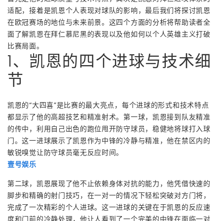
适配，接着是凯恩个人表现对球队的影响，最后我们将探讨凯恩
在欧冠赛场的地位与未来前景。这四个方面的分析将帮助读者全
面了解凯恩在拜仁慕尼黑的表现以及他如何以个人英雄主义打破
比赛局面。
1、凯恩的四个进球与技术细
节
凯恩的“大四喜”是比赛的最大亮点，每个进球的形式和技术特点
都显示了他的高超技艺和精准射术。第一球，凯恩接到队友精准
的传中，利用自己出色的跑位甩开防守球员，稳健地将球打入球
门。这一进球展示了凯恩作为中锋的冷静与精准，他在禁区内的
敏锐嗅觉让防守球员毫无反应时间。
壹号娱乐
第二球，凯恩展现了他不止依赖身体对抗的能力，他凭借快速的
脚步和精确的射门技巧，在一对一的情况下轻松突破对方门将，
完成了一次精彩的个人进球。这一进球的关键在于凯恩的反应速
度和门前的冷静处理，他让人看到了一个完美的中锋在面临一对