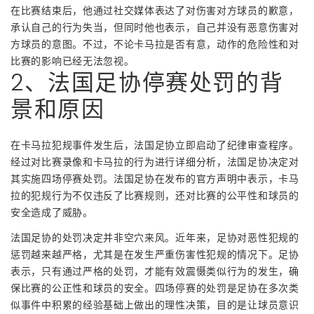
在比赛结束后，他通过社交媒体表达了对伤害对方球员的歉意，
承认自己的行为失当，但同时他也表示，自己并没有恶意伤害对
方球员的意图。不过，不论卡马拉是否有意，动作的危险性和对
比赛的影响已经无法忽视。
2、法国足协停赛处罚的背
景和原因
在卡马拉犯规事件发生后，法国足协立即启动了纪律审查程序。
经过对比赛录像和卡马拉的行为进行详细分析，法国足协决定对
其实施四场停赛处罚。法国足协在发布的官方声明中表示，卡马
拉的犯规行为不仅违反了比赛规则，还对比赛的公平性和球员的
安全造成了威胁。
法国足协的处罚决定并非空穴来风。近年来，足协对恶性犯规的
惩罚越来越严格，尤其是在发生严重伤害性犯规的情况下。足协
表示，只有通过严格的处罚，才能有效震慑类似行为的发生，确
保比赛的公正性和球员的安全。四场停赛的处罚是足协在多次类
似事件中积累的经验基础上做出的理性决策，目的是让球员意识