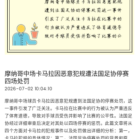
摩纳哥中场卡马拉因恶意犯规遭法国足协停赛
四场处罚
2026-07-02 10:04:10
摩纳哥中场球员卡马拉因恶意犯规遭到法国足协的停赛处罚，这
一事件引发了广泛关注。卡马拉在比赛中的行为被认为严重违反
了体育道德，导致对手球员受伤并影响了比赛的公平性。法国足
协经过详细审查后决定对其处以四场停赛的惩罚。此篇文章将从
四个方面对卡马拉的犯规事件以及处罚做出详细的分析：第一，
卡马拉犯规的具体情况；第二，法国足协停赛处罚的背景和原