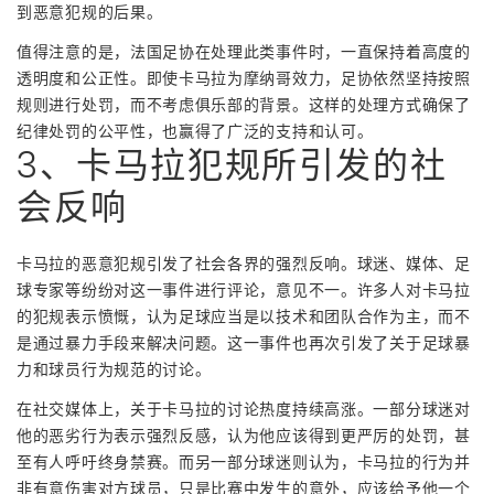
到恶意犯规的后果。
值得注意的是，法国足协在处理此类事件时，一直保持着高度的
透明度和公正性。即使卡马拉为摩纳哥效力，足协依然坚持按照
规则进行处罚，而不考虑俱乐部的背景。这样的处理方式确保了
纪律处罚的公平性，也赢得了广泛的支持和认可。
3、卡马拉犯规所引发的社
会反响
卡马拉的恶意犯规引发了社会各界的强烈反响。球迷、媒体、足
球专家等纷纷对这一事件进行评论，意见不一。许多人对卡马拉
的犯规表示愤慨，认为足球应当是以技术和团队合作为主，而不
是通过暴力手段来解决问题。这一事件也再次引发了关于足球暴
力和球员行为规范的讨论。
在社交媒体上，关于卡马拉的讨论热度持续高涨。一部分球迷对
他的恶劣行为表示强烈反感，认为他应该得到更严厉的处罚，甚
至有人呼吁终身禁赛。而另一部分球迷则认为，卡马拉的行为并
非有意伤害对方球员，只是比赛中发生的意外，应该给予他一个