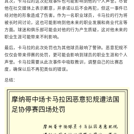
其次，卡马拉的这次犯规事件也可能影响到他的个人声誉。尽管
他在社交媒体上表示歉意，并承诺以后不会再犯，但这一事件已
经对他的形象造成了伤害。作为一名职业球员，卡马拉的行为将
被长时间讨论，这也可能影响到他未来的职业发展和商业代言等
方面。球迷和俱乐部可能会对他的行为产生质疑，这对他未来的
职业生涯可能带来不利影响。
最后，卡马拉的此次处罚也为其他球员敲响了警钟。恶意犯规不
仅仅会带来停赛的处罚，更可能会影响到球员的职业生涯和个人
声誉。卡马拉需要从此次事件中吸取教训，调整自己的比赛态
度，确保以后不再犯类似的错误。
总结：