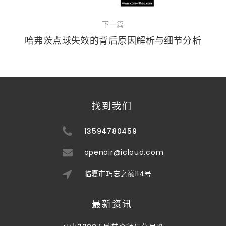
下一篇
哈弗茨点球失效的背后原因解析与细节分析
找到我们
13594780459
openair@icloud.com
临夏市巧忘之巅114号
最新资讯