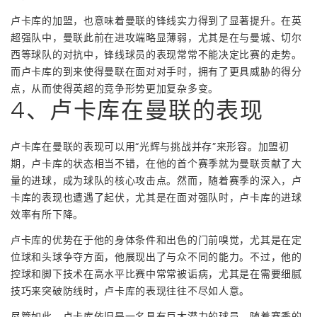
卢卡库的加盟，也意味着曼联的锋线实力得到了显著提升。在英
超强队中，曼联此前在进攻端略显薄弱，尤其是在与曼城、切尔
西等球队的对抗中，锋线球员的表现常常不能决定比赛的走势。
而卢卡库的到来使得曼联在面对对手时，拥有了更具威胁的得分
点，从而使得英超的竞争形势更加复杂多变。
4、卢卡库在曼联的表现
卢卡库在曼联的表现可以用“光辉与挑战并存”来形容。加盟初
期，卢卡库的状态相当不错，在他的首个赛季就为曼联贡献了大
量的进球，成为球队的核心攻击点。然而，随着赛季的深入，卢
卡库的表现也遭遇了起伏，尤其是在面对强队时，卢卡库的进球
效率有所下降。
卢卡库的优势在于他的身体条件和出色的门前嗅觉，尤其是在定
位球和头球争夺方面，他展现出了与众不同的能力。不过，他的
控球和脚下技术在高水平比赛中常常被诟病，尤其是在需要细腻
技巧来突破防线时，卢卡库的表现往往不尽如人意。
尽管如此，卢卡库依旧是一名具有巨大潜力的球员。随着赛季的