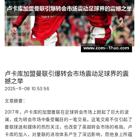
卢卡库加盟曼联引爆转会市场震动足球界的震
撼之举
2025-11-08 10:53:56
文章摘要：
2017年，卢卡库的加盟曼联在足球转会市场上掀起了巨大的波
澜，成为转会市场中备受瞩目的一笔交易。这笔交易不仅引起了
曼联球迷和媒体的热烈关注，也改变了英超转会市场的格局。卢
卡库的加入，对曼联的进攻体系产生了深远影响，而他身上所蕴