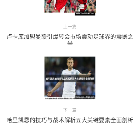
上一篇
卢卡库加盟曼联引爆转会市场震动足球界的震撼之
举
下一篇
哈里凯恩的技巧与战术解析五大关键要素全面剖析