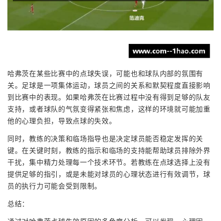
哈弗茨在某些比赛中的点球失误，可能也和球队内部的氛围有
关。足球是一项集体运动，球员之间的关系和默契程度直接影响
到比赛中的表现。如果哈弗茨在比赛过程中没有得到足够的队友
支持，或者球队的气氛变得紧张和焦虑，这样的环境就可能加重
他的心理负担，导致点球的失效。
同时，教练的决策和临场指导也是决定球员能否稳定发挥的关
键。在关键时刻，教练的指示和临场的支持能帮助球员排除外界
干扰，集中精力处理每一个技术环节。若教练在点球选择上没有
提供足够的指引，或是未能对球员的心理状态进行有效调节，球
员的执行力可能会受到限制。
总结：