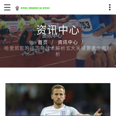
资讯中心
首页
资讯中心
哈里凯恩的技巧与战术解析五大关键要素全面剖
析