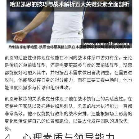
凯恩的适应性也体现在他能在不同的战术体系中游刃有余。无论
是传统的单前锋阵型，还是需要更高参与度的双前锋阵型，凯恩
都能很好地融入其中，并根据战术需求做出自我调整。在需要进
攻时，他能够发挥自身的得分能力，而在需要支援中场时，他也
能深度回撤参与传球和组织进攻。
凯恩与教练的关系也充分体现了他在战术执行上的高适应性。在
英格兰国家队以及托特纳姆热刺队，凯恩的战术执行能力一直都
非常高效。他不仅能执行教练的战术安排，还能根据场上形势的
变化灵活调整自己的位置和跑位，以最大化发挥团队的进攻优
势。
4、心理素质与领导能力