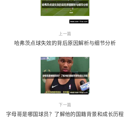
上一篇
哈弗茨点球失效的背后原因解析与细节分析
下一篇
字母哥是哪国球员？了解他的国籍背景和成长历程