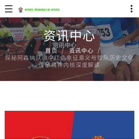
资讯中心
首页
资讯中心
探秘阿森纳队徽中红色象征意义与球队历史文化
传承精神内核深度解读