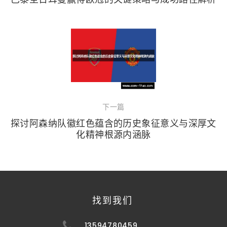
下一篇
探讨阿森纳队徽红色蕴含的历史象征意义与深厚文
化精神根源内涵脉
找到我们
13594780459