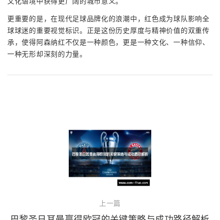
文化语境中获得更广阔的城市意义。
更重要的是，在现代足球品牌化的浪潮中，红色成为球队影响全
球球迷的重要视觉标识。正是这份历史厚度与精神价值的双重传
承，使得阿森纳红不仅是一种颜色，更是一种文化、一种信仰、
一种无形却深刻的力量。
上一篇
巴黎圣日耳曼赢得欧冠的关键策略与成功路径解析