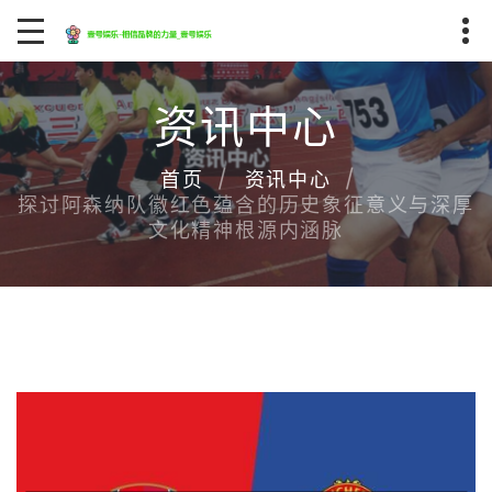
资讯中心
首页
资讯中心
探讨阿森纳队徽红色蕴含的历史象征意义与深厚
文化精神根源内涵脉