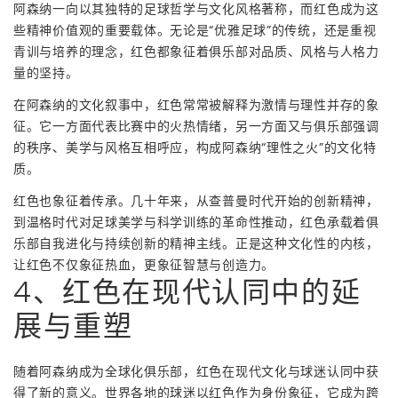
阿森纳一向以其独特的足球哲学与文化风格著称，而红色成为这
些精神价值观的重要载体。无论是“优雅足球”的传统，还是重视
青训与培养的理念，红色都象征着俱乐部对品质、风格与人格力
量的坚持。
在阿森纳的文化叙事中，红色常常被解释为激情与理性并存的象
征。它一方面代表比赛中的火热情绪，另一方面又与俱乐部强调
的秩序、美学与风格互相呼应，构成阿森纳“理性之火”的文化特
质。
红色也象征着传承。几十年来，从查普曼时代开始的创新精神，
到温格时代对足球美学与科学训练的革命性推动，红色承载着俱
乐部自我进化与持续创新的精神主线。正是这种文化性的内核，
让红色不仅象征热血，更象征智慧与创造力。
4、红色在现代认同中的延
展与重塑
随着阿森纳成为全球化俱乐部，红色在现代文化与球迷认同中获
得了新的意义。世界各地的球迷以红色作为身份象征，它成为跨