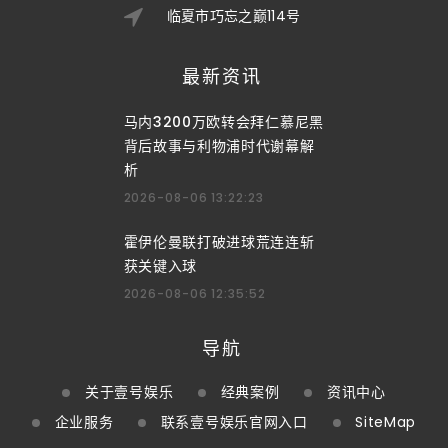
临夏市巧忘之巅114号
最新资讯
马内3200万欧转会拜仁慕尼黑
背后故事与利物浦时代谢幕解
析
2026-08-06 13:22:23
霍伊伦曼联打破进球荒连连斩
获关键入球
2026-08-06 12:35:52
导航
关于壹号娱乐
经典案例
资讯中心
企业服务
联系壹号娱乐官网入口
SiteMap