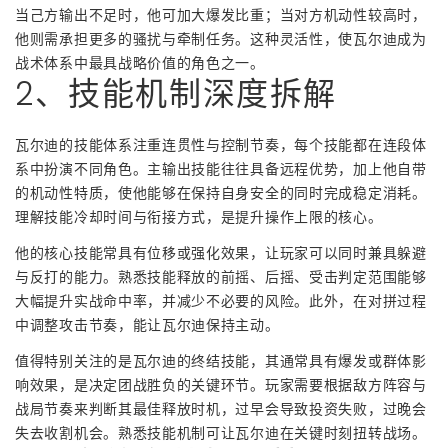
当己方输出不足时，他可加大爆发比重；当对方机动性较高时，
他则需承担更多的骚扰与牵制任务。这种灵活性，使瓦尔迪成为
战术体系中最具战略价值的角色之一。
2、技能机制深度拆解
瓦尔迪的技能体系注重连贯性与控制节奏，每个技能都在连段体
系中扮演不同角色。主输出技能往往具备远程优势，加上他自带
的机动性特质，使他能够在保持自身安全的同时完成稳定消耗。
理解技能冷却时间与衔接方式，是提升操作上限的核心。
他的核心技能常具有位移或强化效果，让玩家可以同时兼具躲避
与反打的能力。熟悉技能释放的前摇、后摇、受击判定范围能够
大幅提升实战命中率，并减少不必要的风险。此外，在对拼过程
中调整攻击节奏，能让瓦尔迪保持主动。
值得特别关注的是瓦尔迪的终结技能，其通常具有爆发或群体影
响效果，是决定团战胜负的关键环节。玩家需要根据敌方阵容与
战局节奏来判断其最佳释放时机，过早会导致投资失败，过晚会
失去收割机会。熟悉技能机制可让瓦尔迪在关键时刻扭转战场。