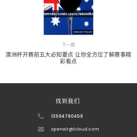
下一篇
澳洲杯开赛前五大必知要点 让你全方位了解赛事精
彩看点
找到我们
13594780459
openair@icloud.com