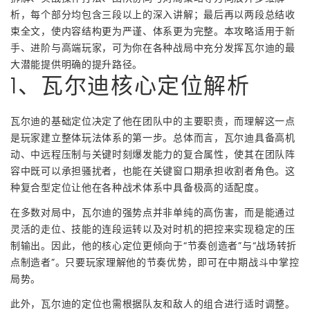
析，每个部分均包含三段以上的深入讲解；最后再以两段总结收
束全文，使内容结构更为严谨、体系更为完整。本攻略适用于新
手、进阶与高端玩家，可为你在各种战局中充分发挥瓦尔迪的最
大潜能提供明确的提升路径。
1、瓦尔迪核心定位解析
瓦尔迪的基础定位决定了他在团队中的主要职责，而理解这一点
是玩家建立整体玩法体系的第一步。总体而言，瓦尔迪具备高机
动、中远程压制与关键时刻爆发能力的复合属性，使其在团队阵
容中既可以承担骚扰者，也能在关键窗口期承担收割者角色。这
种复合型定位让他在各种战术体系中具备极高的适配度。
在多数对局中，瓦尔迪的强势点并非单纯的高伤害，而是能通过
灵活的走位、技能的连段运转以及对时机的把控来实现稳定的压
制输出。因此，他的核心定位更倾向于“节奏创造者”与“战场转折
点制造者”。只要玩家理解他的节奏优势，即可在中期战斗中掌控
局势。
此外，瓦尔迪的定位也需根据队友和敌人的组合进行适时调整。