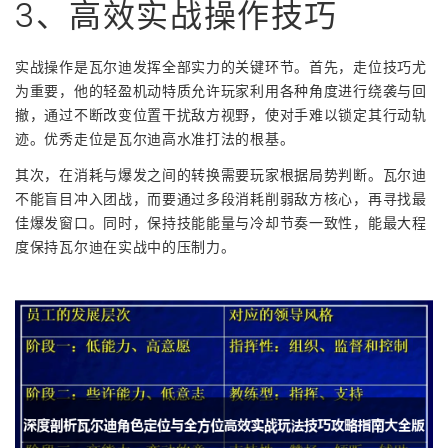
3、高效实战操作技巧
实战操作是瓦尔迪发挥全部实力的关键环节。首先，走位技巧尤
为重要，他的轻盈机动特质允许玩家利用各种角度进行绕袭与回
撤，通过不断改变位置干扰敌方视野，使对手难以锁定其行动轨
迹。优秀走位是瓦尔迪高水准打法的根基。
其次，在消耗与爆发之间的转换需要玩家根据局势判断。瓦尔迪
不能盲目冲入团战，而要通过多段消耗削弱敌方核心，再寻找最
佳爆发窗口。同时，保持技能能量与冷却节奏一致性，能最大程
度保持瓦尔迪在实战中的压制力。