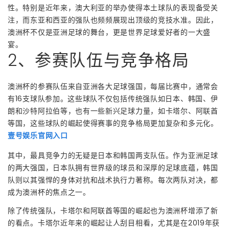
性。特别是近年来，澳大利亚的举办使得本土球队的表现备受关
注，而东亚和西亚的强队也频频展现出顶级的竞技水准。因此，
澳洲杯不仅是亚洲足球的舞台，更是世界足球爱好者的一大盛
宴。
2、参赛队伍与竞争格局
澳洲杯的参赛队伍来自亚洲各大足球强国，每届比赛中，通常会
有16支球队参加。这些球队不仅包括传统强队如日本、韩国、伊
朗和沙特阿拉伯等，也有一些新兴足球力量，如卡塔尔、阿联酋
等国，这些球队的崛起使得赛事的竞争格局更加复杂和多元化。
壹号娱乐官网入口
其中，最具竞争力的无疑是日本和韩国两支队伍。作为亚洲足球
的两大强国，日本队拥有世界级的球员和深厚的足球底蕴，韩国
队则以其强悍的身体对抗和战术执行力著称。每次两队对决，都
成为澳洲杯的焦点之一。
除了传统强队，卡塔尔和阿联酋等国的崛起也为澳洲杯增添了新
的看点。卡塔尔近年来的崛起让人刮目相看，尤其是在2019年获