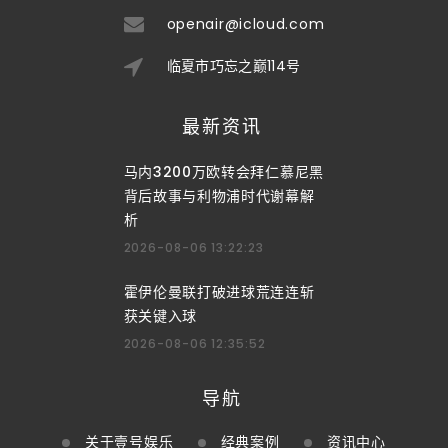
openair@icloud.com
临夏市巧忘之巅114号
最新资讯
马内3200万欧转会拜仁慕尼黑
背后故事与利物浦时代谢幕解
析
2026-08-06 13:22:23
霍伊伦曼联打破进球荒连连斩
获关键入球
2026-08-06 12:35:52
导航
关于壹号娱乐
经典案例
资讯中心