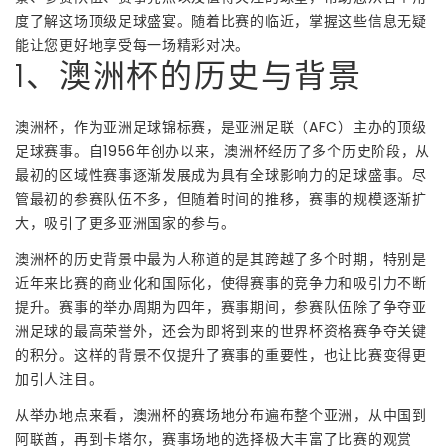
度了解这场顶级足球盛宴。随着比赛的临近，掌握这些信息无疑
能让您更好地享受每一场精彩对决。
1、澳洲杯的历史与背景
澳洲杯，作为亚洲足球锦标赛，是亚洲足联（AFC）主办的顶级
足球赛事。自1956年创办以来，澳洲杯经历了多个历史阶段，从
最初的区域性赛事逐渐发展成为具有全球影响力的足球盛事。尽
管最初的参赛队伍不多，但随着时间的推移，赛事的规模逐渐扩
大，吸引了更多亚洲国家的参与。
澳洲杯的历史背景中最为人称道的是其跨越了多个时期，特别是
近年来比赛的商业化和国际化，使得赛事的竞争力和吸引力不断
提升。赛事的举办周期为四年，赛事期间，参赛队伍除了争夺亚
洲足球的最高荣誉外，还会为即将到来的世界杯资格赛争夺关键
的积分。这样的背景不仅提升了赛事的重要性，也让比赛变得更
加引人注目。
从举办地点来看，澳洲杯的赛场地分布遍布整个亚洲，从中国到
阿联酋，再到卡塔尔，赛事场地的选择极大丰富了比赛的观赏