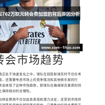
转会市场趋势
场正处于快速变化之中，球队在招揽新球员时不仅仅考
面，还需要考虑市场上的竞争情况和其他俱乐部的行
转会体现了这种市场趋势，即球队在确保球员素质的同
上保持相对的合理性。
和转会费用不仅仅由其表现和潜力决定，还受到市场供
联政策和其他外部因素的影响。马德鲁加的转会费用正