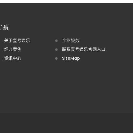
导航
关于壹号娱乐
企业服务
经典案例
联系壹号娱乐官网入口
资讯中心
SiteMap