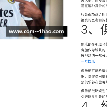
是在这种复杂的
转会市场趋势的
投资的思考和调
3、
俱乐部在引进马
鲁加作为球队的
展战略的一部分
一号娱乐
俱乐部可能希望
织、防守稳固或
是俱乐部在战略
俱乐部战略规划
引进球员相关的
4、