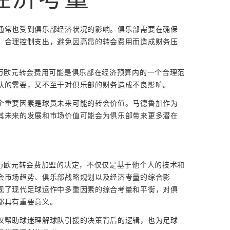
通常也受到俱乐部经济状况的影响。俱乐部需要在确保
，合理控制支出，避免因高昂的转会费用而造成财务压
2万欧元转会费用可能是俱乐部在经济预算内的一个合理范
队的需要，又不至于对俱乐部的财务造成不良影响。
个重要因素是球员未来可能的转会价值。马德鲁加作为
其未来的发展和市场价值可能会为俱乐部带来更多潜在
2万欧元转会费加盟的决定，不仅仅是基于他个人的技术和
会市场趋势、俱乐部战略规划以及经济考量的综合影
现了现代足球运作中多重因素的综合考量和平衡，对俱
都具有重要意义。
仅帮助球迷理解球队引援的决策背后的逻辑，也为足球