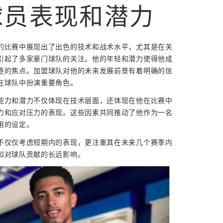
球员表现和潜力
的比赛中展现出了出色的技术和战术水平，尤其是在关
引起了多家豪门球队的关注。他的年轻和潜力使得他成
逐的焦点。加盟球队对他的未来发展前景有着明确的信
在球队中扮演重要角色。
能力和潜力不仅体现在技术层面，还体现在他在比赛中
力和应对压力的表现。这些因素共同推动了他作为一名
用的设定。
不仅仅考虑短期内的表现，更注重其在未来几个赛季内
和对球队贡献的长远影响。