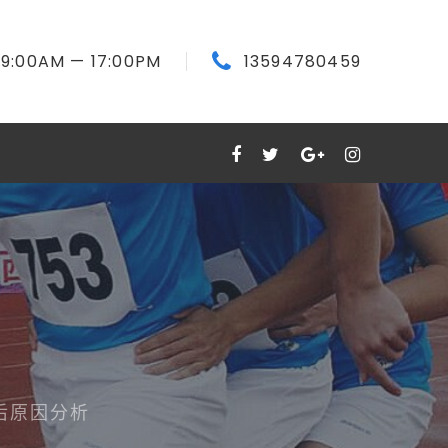
9:00
AM
— 17:00
PM
13594780459
后原因分析