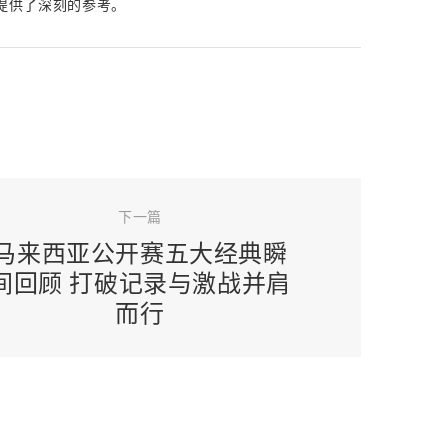
提供了深刻的参考。
下一篇
马来西亚公开赛五大经典瞬
间回顾 打破记录与激战并肩
而行