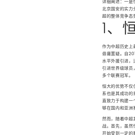
详细阐述：一是
北京国安的实力
超的整体竞争态
1、
作为中超历史上
毋庸置疑。自2
水平外援引进，
引进世界级球员
多个联赛冠军。
恒大的优势不仅
系也是其成功的
直致力于构建一
够在国内和亚洲
然而，随着中超
战。首先，虽然
开始受到一定的