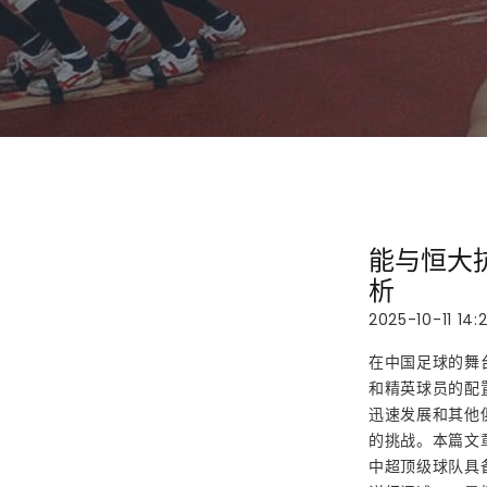
能与恒大
析
2025-10-11 14:
在中国足球的舞
和精英球员的配
迅速发展和其他
的挑战。本篇文
中超顶级球队具