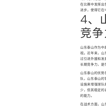
在比赛中发挥出
进步，使得它在
4、
竞争
山东泰山作为中
视。近年来，山
过引进外援和发
长期竞争力，是
山东泰山的优势
队，山东泰山的
设施来增强球队
少，但其稳定的
的能力。
在战术方面，山