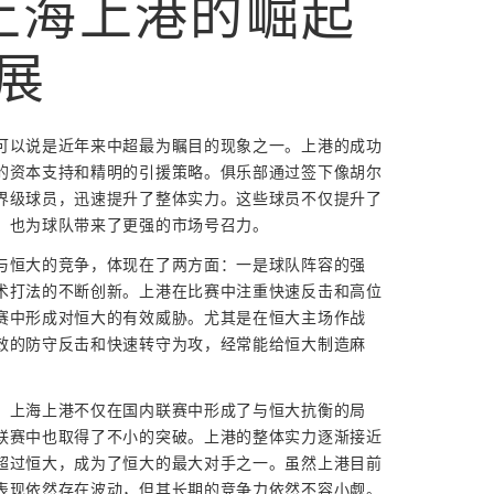
上海上港的崛起
展
可以说是近年来中超最为瞩目的现象之一。上港的成功
的资本支持和精明的引援策略。俱乐部通过签下像胡尔
界级球员，迅速提升了整体实力。这些球员不仅提升了
，也为球队带来了更强的市场号召力。
与恒大的竞争，体现在了两方面：一是球队阵容的强
术打法的不断创新。上港在比赛中注重快速反击和高位
赛中形成对恒大的有效威胁。尤其是在恒大主场作战
效的防守反击和快速转守为攻，经常能给恒大制造麻
，上海上港不仅在国内联赛中形成了与恒大抗衡的局
联赛中也取得了不小的突破。上港的整体实力逐渐接近
超过恒大，成为了恒大的最大对手之一。虽然上港目前
表现依然存在波动，但其长期的竞争力依然不容小觑。