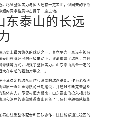
色。尽管整体实力与恒大还有一定差距，但国安的不断
中超的竞争格局中占据了一席之地。
山东泰山的长远
力
超历史上最为悠久的球队之一，其竞争力一直没有被忽
东泰山在管理层的积极推动下，逐渐重建了球队，并通
展青训等方式，增强了整体实力。山东泰山具备一定的
恒大在中超的强劲对手之一。
在于其稳定的球队运作和深厚的球迷基础。作为老牌强
管理层一直注重球队的长期建设，并通过不断完善基础
的整体实力。尽管与恒大相比，山东泰山的投入相对较
表现和深厚的底蕴使得泰山具备了与任何中超强队抗衡
东泰山注重整体配合和团队协作，往往能够通过稳固的