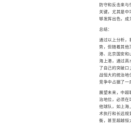
防守和反击来与
关键，尤其是中
够发挥出色，成
总结：
通过以上分析，
势，但随着其他
港、北京国安和
海上港，通过高
了自己的突破口
战恒大的统治地
竞争中占据了一
展望未来，中超
治地位，必须在
他球队，如上海
术执行和长远规
衡，甚至超越恒