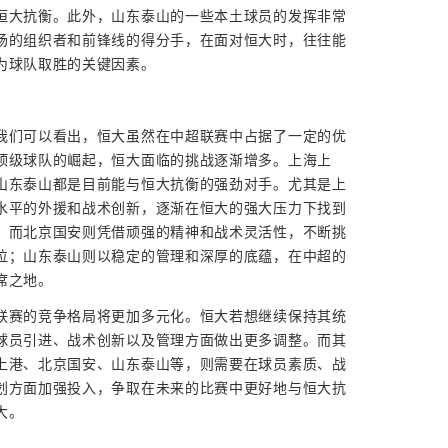
恒大抗衡。此外，山东泰山的一些本土球员的发挥非常
场的组织者和前锋线的得分手，在面对恒大时，往往能
为球队取胜的关键因素。
我们可以看出，恒大虽然在中超联赛中占据了一定的优
顶级球队的崛起，恒大面临的挑战逐渐增多。上海上
山东泰山都是目前能与恒大抗衡的强劲对手。尤其是上
水平的外援和战术创新，逐渐在恒大的强大压力下找到
；而北京国安则凭借顽强的精神和战术灵活性，不断挑
位；山东泰山则以稳定的管理和深厚的底蕴，在中超的
席之地。
联赛的竞争格局将更加多元化。恒大若想继续保持其统
球员引进、战术创新以及管理方面做出更多调整。而其
上港、北京国安、山东泰山等，则需要在球员素质、战
划方面加强投入，争取在未来的比赛中更好地与恒大抗
大。