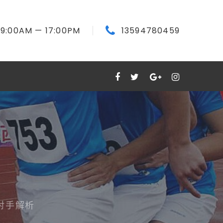
9:00
AM
— 17:00
PM
13594780459
对手解析