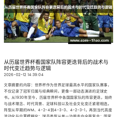
从历届世界杯看国家队阵容更迭背后的战术与
时代变迁趋势与逻辑
2026-02-12 14:39:04
文章摘要的内容：世界杯作为世界足球最高水平的国家队赛事，
不仅记录了冠军归属与经典瞬间，更像一部动态演进的足球史
书。从1930年至今，历届世界杯中各国国家队的阵容更迭，始终
与战术理念、时代背景、足球科技以及社会文化变迁紧密相连。
阵型从早期的WM、4-2-4到4-3-3、4-2-3-1，再到当代高度
流动化与位置模糊化；球员类型从单一功能走向全面复合；国家