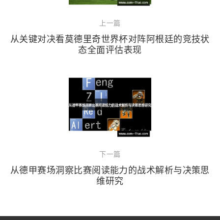
上一篇
从关键对决看莫德里奇世界杯对阵阿根廷的竞技状
态全面评估表现
下一篇
从德甲赛场洞察比赛阅读能力的战术解析与决策思
维研究