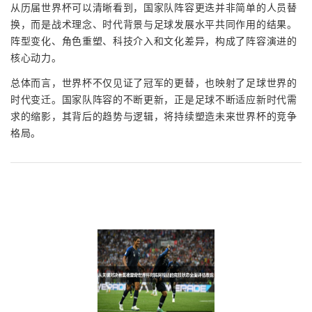
从历届世界杯可以清晰看到，国家队阵容更迭并非简单的人员替
换，而是战术理念、时代背景与足球发展水平共同作用的结果。
阵型变化、角色重塑、科技介入和文化差异，构成了阵容演进的
核心动力。
总体而言，世界杯不仅见证了冠军的更替，也映射了足球世界的
时代变迁。国家队阵容的不断更新，正是足球不断适应新时代需
求的缩影，其背后的趋势与逻辑，将持续塑造未来世界杯的竞争
格局。