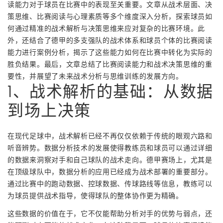
读能力对于球员在比赛中的表现至关重要。文章从战术层面、决
策思维、比赛阅读与心理素质等多个维度深入分析，探索球员如
何通过精准的战术解析与决策思维来应对复杂的比赛环境。此
外，还结合了德甲的多支强队的战术体系和球员个体的比赛阅读
能力进行案例分析，揭示了这些能力如何在比赛中转化为实际的
胜负结果。最后，文章总结了比赛阅读能力和战术决策思维的重
要性，并展望了未来战术分析与思维训练的发展方向。
1、战术解析的基础：从数据
到场上决策
在现代足球中，战术解析已经不再仅仅依赖于传统的眼观六路和
听音辨势。数据分析技术的发展使得教练员和球员可以通过详细
的数据来洞察对手和自己球队的战术走向。德甲赛场上，尤其是
在顶级球队中，数据分析的应用已经成为战术部署的重要部分。
通过比赛中的跑动数据、控球数据、传球路线等信息，教练可以
为球员提供战术指导，使得球队的整体协作更为精确。
这些数据的价值在于，它不仅能帮助分析对手的优势与弱点，还