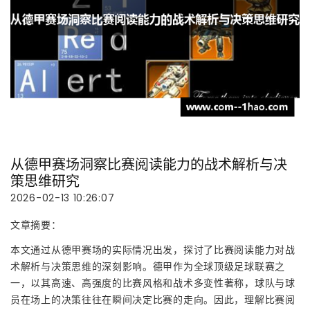
从德甲赛场洞察比赛阅读能力的战术解析与决
策思维研究
2026-02-13 10:26:07
文章摘要：
本文通过从德甲赛场的实际情况出发，探讨了比赛阅读能力对战
术解析与决策思维的深刻影响。德甲作为全球顶级足球联赛之
一，以其高速、高强度的比赛风格和战术多变性著称，球队与球
员在场上的决策往往在瞬间决定比赛的走向。因此，理解比赛阅