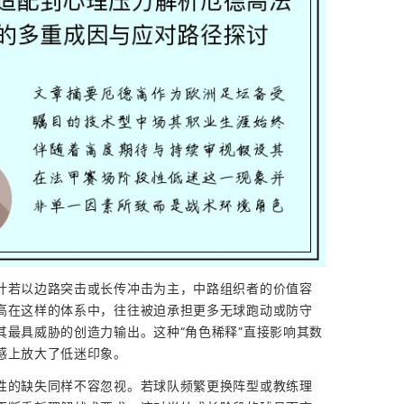
计若以边路突击或长传冲击为主，中路组织者的价值容
高在这样的体系中，往往被迫承担更多无球跑动或防守
其最具威胁的创造力输出。这种“角色稀释”直接影响其数
感上放大了低迷印象。
性的缺失同样不容忽视。若球队频繁更换阵型或教练理