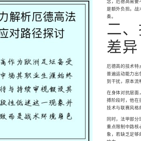
念，厄德高需要
是额外负担。战
奏。
二、
差异
厄德高的技术特
普遍运动能力出
到干扰，原本流
在身体对抗层面
搏阶段时，他在
技术与联赛风格
同时，法甲部分
重点限制中路核
象，若缺乏足够