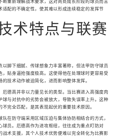
不断重新理解战术要求，这对尚处成长阶段的球员而言
术适配的不确定性，使其难以形成连续稳定的发挥节
技术特点与联赛
点以脚下细腻、传球想象力丰富著称，但法甲防守球员
色，贴身逼抢强度极高。这使得他在处理球时更容易受
畅的技术动作被迫简化，进而影响整体发挥。
，厄德高并非以力量见长的类型。当比赛进入高强度肉
护球与对抗中的劣势会被放大，导致失误率上升。这种
的不完全匹配，是其表现起伏的重要技术原因。
球队在防守端采用区域压迫与集体协防相结合的方式，
心球员。厄德高作为进攻枢纽，往往成为重点盯防对
的战术支援，其个人技术优势便难以完全转化为比赛影