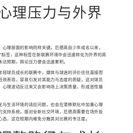
心理压力与外界
，心理层面的影响同样关键。厄德高自少年成名以来，
才”标签，这种标签在新联赛环境中会迅速转化为外界的高
未达预期，舆论压力便会迅速累积。
年轻球员成长的联赛中，媒体与球迷的评价往往直接而
低效表现，容易引发对其能力与态度的质疑，这对球员
。心理波动反过来又会影响场上决策质量，形成恶性循
化与生活环境的适应问题，也会在潜移默化中加重心理
的支持系统，面对全新社交环境，厄德高需要在场外投
心态，这在短期内难免分散其对比赛的专注度。