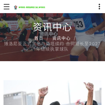
资讯中心
首页
资讯中心
博洛尼亚正式宣布与莫塔续约 合同延长至2027
年继续执掌球队