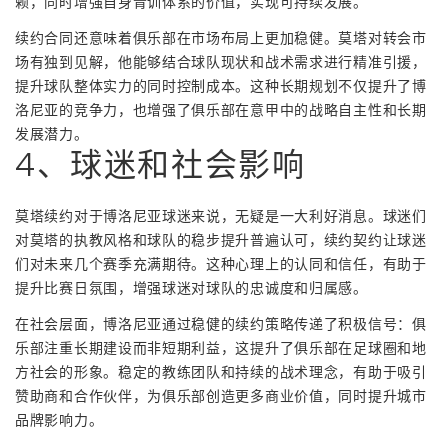
赖，同时增强自身青训体系的价值，实现可持续发展。
续约合同还意味着俱乐部在市场布局上更加稳健。莫塔对转会市
场有独到见解，他能够结合球队现状和战术需求进行精准引援，
提升球队整体实力的同时控制成本。这种长期规划不仅提升了博
洛尼亚的竞争力，也增强了俱乐部在意甲中的战略自主性和长期
发展潜力。
4、球迷和社会影响
莫塔续约对于博洛尼亚球迷来说，无疑是一大利好消息。球迷们
对莫塔的执教风格和球队的稳步提升普遍认可，续约契约让球迷
们对未来几个赛季充满期待。这种心理上的认同和信任，有助于
提升比赛日氛围，增强球迷对球队的忠诚度和归属感。
在社会层面，博洛尼亚通过稳健的续约策略传递了积极信号：俱
乐部注重长期建设而非短期利益，这提升了俱乐部在足球圈和地
方社会的形象。稳定的教练团队和持续的战术理念，有助于吸引
赞助商和合作伙伴，为俱乐部创造更多商业价值，同时提升城市
品牌影响力。