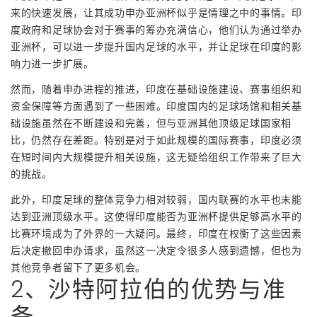
来的快速发展，让其成功申办亚洲杯似乎是情理之中的事情。印
度政府和足球协会对于赛事的筹办充满信心，他们认为通过举办
亚洲杯，可以进一步提升国内足球的水平，并让足球在印度的影
响力进一步扩展。
然而，随着申办进程的推进，印度在基础设施建设、赛事组织和
资金保障等方面遇到了一些困难。印度国内的足球场馆和相关基
础设施虽然在不断建设和完善，但与亚洲其他顶级足球国家相
比，仍然存在差距。特别是对于如此规模的国际赛事，印度必须
在短时间内大规模提升相关设施，这无疑给组织工作带来了巨大
的挑战。
此外，印度足球的整体竞争力相对较弱，国内联赛的水平也未能
达到亚洲顶级水平。这使得印度能否为亚洲杯提供足够高水平的
比赛环境成为了外界的一大疑问。最终，印度在权衡了这些因素
后决定撤回申办请求，虽然这一决定令很多人感到遗憾，但也为
其他竞争者留下了更多机会。
2、沙特阿拉伯的优势与准
备