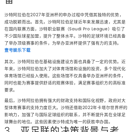
沙特阿拉伯在2027年亚洲杯的申办过程中凭借其独特的优势，
成功脱颖而出。首先，沙特阿拉伯足球近年来发展迅速，尤其是
在国内联赛方面，沙特职业联赛（Saudi Pro League）吸引了
不少国际球星加盟，提升了整体水平。沙特的足球环境已经具备
了举办顶级赛事的条件，为举办亚洲杯提供了强有力的支持。
壹号娱乐下载
其次，沙特阿拉伯在基础设施建设方面也具备了一定的优势。近
年来，沙特阿拉伯加大了对体育场馆和设施的投资，多个现代化
体育场馆已经投入使用。这些场馆不仅具备举办亚洲杯的条件，
同时也能为赛事提供舒适的观赛体验，满足赛事组织方的高标准
要求。
最后，沙特阿拉伯拥有强大的财政支持和国际化视野，政府对大
型体育赛事的支持力度巨大。沙特还借助2022年卡塔尔世界杯的
影响力，加强了与国际足球组织的联系，并不断提升其在全球足
球舞台的地位。这些因素使沙特成为唯一的获胜申办国。
3、亚足联的决策背景与考