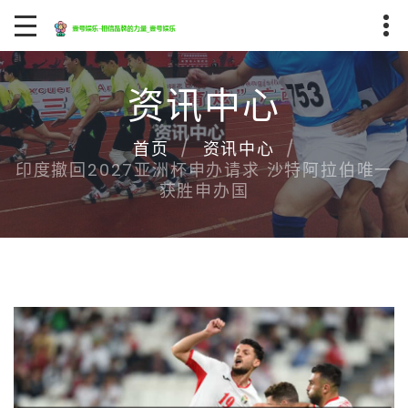
资讯中心
首页
资讯中心
印度撤回2027亚洲杯申办请求 沙特阿拉伯唯一
获胜申办国