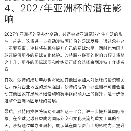
4、2027年亚洲杯的潜在影
响
2027年亚洲杯的举办地变动，必然会对亚洲足球产生广泛的影
响。首先，这将进一步推动沙特阿拉伯的足球发展。通过承办这
一重要赛事，沙特将有机会提升自己的足球水平，同时也为国内
球迷提供更多的足球文化体验。沙特职业联赛的影响力预计将随
之上升，更多的国际球员和教练员可能会选择来到沙特工作或参
赛。
其次，沙特的成功申办也将激励其他国家加大对足球的投资和关
注。作为西亚地区的足球强国，沙特的成功举办亚洲杯可能会推
动其他国家在足球基础设施和赛事组织能力上的提升，进一步促
进整个亚洲地区足球的发展。
最后，沙特阿拉伯将借助亚洲杯这一平台，进一步提升其国际形
象。在全球足球日益成为国际外交和文化交流的重要工具的今
天，沙特通过举办亚洲杯，展示其在国际舞台上的影响力，提升