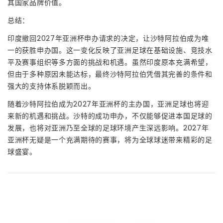
其国家品牌价值。
总结：
印度撤回2027年亚洲杯申办请求的决定，让沙特阿拉伯成为唯
一的获胜申办国。这一变化反映了亚洲足球在基础设施、竞技水
平及赛事组织等多方面的挑战和机遇。虽然印度原本充满希望，
但由于多种原因未能达标，最终沙特阿拉伯凭借其完善的条件和
强大的支持体系脱颖而出。
随着沙特阿拉伯成为2027年亚洲杯的主办国，亚洲足球也将迎
来新的机遇和挑战。沙特的成功申办，不仅能够促进本国足球的
发展，也将对亚洲乃至全球的足球环境产生深远影响。2027年
亚洲杯无疑是一个充满期待的赛事，将为全球球迷带来精彩的足
球盛宴。