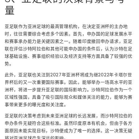
量
亚足联作为亚洲足球的最高管理机构，在决定亚洲杯的主办地
时，往往需要综合考虑多个因素。首先，申办国的足球发展水平
和赛事承办能力是关键因素之一。随着印度撤回申办请求，亚足
联在评估沙特阿拉伯和其他可能申办国的条件后，认为沙特在足
球基础设施、赛事组织经验以及经济支持等方面具备了较强的优
势。
此外，亚足联也关注到2027年亚洲杯将成为继2022年卡塔尔世
界杯后的又一次重要国际赛事。因此，能够举办一场高水平的亚
洲杯，将进一步提升亚足联的国际影响力。沙特阿拉伯作为一个
区域性强国，具备了吸引国际观众和媒体关注的能力，能够为赛
事带来更多的曝光度和关注度。
亚足联的决策考虑到未来亚洲足球的长远发展，而沙特阿拉伯的
申办条件无疑符合这些标准。虽然印度原本有机会，但由于各方
面原因未能实现目标，沙特便成为了唯一的选择。这一决策无疑
将对亚洲足球产生深远的影响。