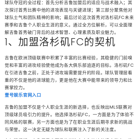
球队夺冠的全过程：首先分析吉鲁加盟后的适应与战术融入；其
次探讨首秀比赛中他的进攻表现与关键进球；第三部分聚焦他对
球队士气和团队精神的影响；最后讨论这次首秀对洛杉矶FC未来
赛季和吉鲁个人职业生涯的意义。通过全方位解析，可以全面理
解吉鲁首秀破门背后的战术智慧、心理素质及职业魅力。
1、加盟洛杉矶FC的契机
吉鲁在欧洲顶级联赛中积累了丰富的比赛经验，其稳健的门前嗅
觉和丰富的进攻经验使他成为各大俱乐部追逐的目标。洛杉矶FC
在引进吉鲁之前，正处于进攻端需要提升的阶段。球队管理层看
重的不仅是他的进球能力，更是他在大赛中能带来的领导力和比
赛掌控力。
壹号娱乐官网入口
吉鲁的加盟不仅是个人职业生涯的新选择，也反映出MLS联赛对
顶级球员吸引力的提升。他选择洛杉矶FC，一方面是为了体验不
同风格的联赛，另一方面也是为了在职业生涯后期寻求新的挑战
与荣誉。这一决定无疑为球队和联赛注入了新的关注度。