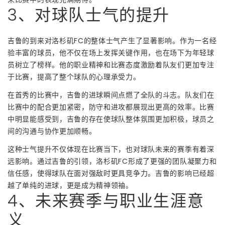
3、对球队士气的提升
吉鲁的到来对洛杉矶FC的整体士气产生了显著影响。作为一名经
验丰富的球员，他不仅在场上发挥关键作用，也在场下为年轻球
员树立了榜样。他的职业精神和比赛态度激励着队友们更加专注
于比赛，提高了整个球队的心理承受力。
在首秀的比赛中，吉鲁的进球瞬间点燃了全队的斗志。队友们在
比赛中的配合更加紧密，防守和进攻都展现出更高的效率。比赛
中明显能感受到，吉鲁的存在使球队整体氛围更加积极，球员之
间的沟通与协作更加顺畅。
这种士气提升不仅体现在比赛当下，也对球队未来的赛季有着深
远影响。通过吉鲁的引领，洛杉矶FC形成了更强的团队凝聚力和
信任感，使得球队在面对强敌时更具竞争力。吉鲁的影响已经超
越了单纯的进球，更是成为精神领袖。
4、未来赛季与职业生涯意
义