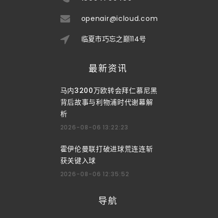
openair@icloud.com
临夏市巧忘之巅114号
最新资讯
马内3200万欧转会拜仁慕尼黑
背后故事与利物浦时代谢幕解
析
2026-08-06 13:22:23
霍伊伦曼联打破进球荒连连斩
获关键入球
2026-08-06 12:35:52
导航