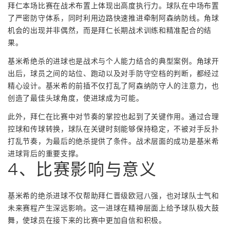
拜仁本场比赛在战术布置上体现出高度执行力。球队在中场布置
了严密防守体系，同时利用边路快速推进牵制阿森纳防线。角球
机会的出现并非偶然，而是拜仁长期战术训练和精准配合的结
果。
基米希绝杀的进球也是战术与个人能力结合的典型案例。角球开
出后，球员之间的站位、跑动以及对手防守空档的判断，都经过
精心设计。基米希的前插不仅打乱了阿森纳防守人的注意力，也
创造了最佳头球角度，使进球成为可能。
此外，拜仁在比赛中对节奏的掌控也起到了关键作用。通过合理
控球和传球转换，球队在关键时刻能够保持稳定，不被对手反扑
打乱节奏，为最后的绝杀提供了条件。战术层面的成功是基米希
进球背后的重要支撑。
4、比赛影响与意义
基米希的绝杀进球不仅帮助拜仁晋级欧冠八强，也对球队士气和
未来赛程产生深远影响。这一进球在精神层面上给予球队极大鼓
舞，使球员在接下来的比赛中更加自信和积极。