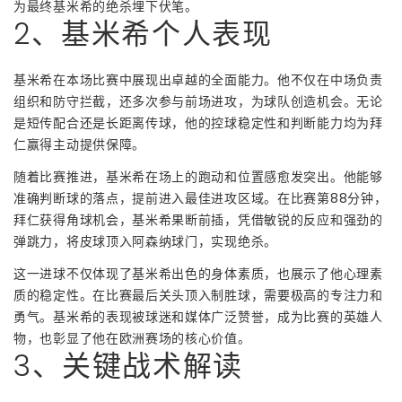
为最终基米希的绝杀埋下伏笔。
2、基米希个人表现
基米希在本场比赛中展现出卓越的全面能力。他不仅在中场负责
组织和防守拦截，还多次参与前场进攻，为球队创造机会。无论
是短传配合还是长距离传球，他的控球稳定性和判断能力均为拜
仁赢得主动提供保障。
随着比赛推进，基米希在场上的跑动和位置感愈发突出。他能够
准确判断球的落点，提前进入最佳进攻区域。在比赛第88分钟，
拜仁获得角球机会，基米希果断前插，凭借敏锐的反应和强劲的
弹跳力，将皮球顶入阿森纳球门，实现绝杀。
这一进球不仅体现了基米希出色的身体素质，也展示了他心理素
质的稳定性。在比赛最后关头顶入制胜球，需要极高的专注力和
勇气。基米希的表现被球迷和媒体广泛赞誉，成为比赛的英雄人
物，也彰显了他在欧洲赛场的核心价值。
3、关键战术解读