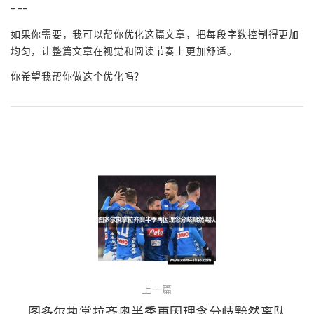
---
如果你需要，我可以帮你优化这篇文章，把每段字数控制得更加
均匀，让整篇文章在视觉和阅读节奏上更加舒适。
你希望我帮你做这个优化吗？
上一篇
图多尔执掌拉齐奥半季再因理念分歧黯然离队