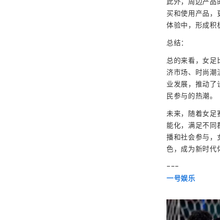
此外，周边产品
买和使用产品，
体验中，形成积
总结：
总的来看，女足
济市场、时尚潮
业发展，推动了
民参与的热潮。
未来，随着女足
能化，满足不同
播和社会参与，
色，成为新时代
---
一号娱乐