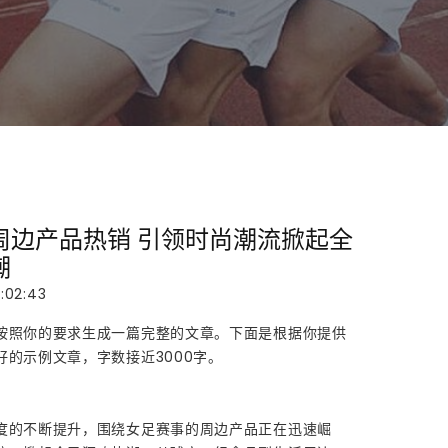
周边产品热销 引领时尚潮流掀起全
潮
:02:43
按照你的要求生成一篇完整的文章。下面是根据你提供
好的示例文章，字数接近3000字。
度的不断提升，围绕女足赛事的周边产品正在迅速崛