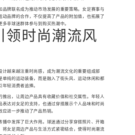
和品牌联名成为推动市场发展的重要策略。女足赛事与
运动品牌的合作，不仅提高了产品的附加值，也拓展了
更多非球迷群体参与到购买热潮中。
引领时尚潮流风
设计越来越注重时尚感，成为潮流文化的重要组成部
是单纯的运动装备，而是融入了街头风、运动休闲和都
引年轻消费者追捧。
的推出，让周边产品具有收藏价值和社交属性。年轻人
品表达对女足的支持，也通过穿搭展示个人品味和时尚
效应进一步推动了产品热销。
传播中发挥了巨大作用。球迷通过分享穿搭照片、开箱
，将女足周边产品与生活方式紧密结合，使得时尚潮流