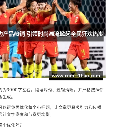
约为3000字左右，段落均匀、逻辑清晰，并严格按照你
版生成。
可以帮你再优化每个小标题，让文章更具吸引力和传播
容让文字密度和节奏更均衡。
这个优化吗？