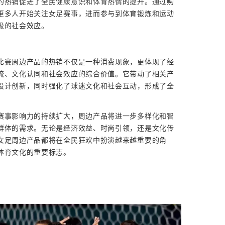
的热销促进了全民健康意识和体育热情的提升。通过购
更多人开始关注女足赛事，进而参与到体育锻炼和运动
极的社会效应。
比赛周边产品的热销不仅是一种消费现象，更体现了经
流、文化认同和社会效应的综合价值。它带动了相关产
设计创新，同时强化了球迷文化和社会互动，形成了全
赛事影响力的持续扩大，周边产品将进一步多样化和智
群体的需求。无论是经济效益、时尚引领，还是文化传
女足周边产品都将在全民狂欢中扮演越来越重要的角
体育文化的重要标志。