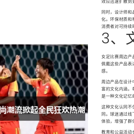
效应迅速扩散到
同时，设计师和
化。环保材质和
消费者对可持续
3、
女足比赛周边产
佩戴这些产品表
感。
周边产品在设计
富的文化内涵。
是一种文化记忆
这种文化认同不
同。球迷通过线
体验，增强了群
教育和公益活动