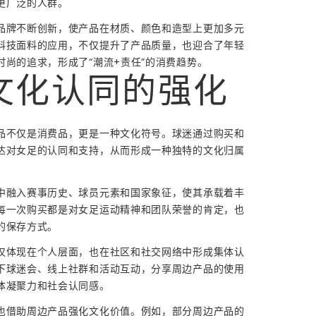
更广泛的人群。
品牌不断创新，使产品在材质、颜色和造型上更加多元
科技面料的应用，不仅提升了产品质量，也迎合了年轻
时尚的追求，形成了“潮流+责任”的消费趋势。
文化认同的强化
品不仅是消费品，更是一种文化符号。球迷通过购买和
达对女足的认同和支持，从而形成一种独特的文化归属
中融入赛事历史、球员元素和国家象征，使其承载着丰
每一次购买都是对女足运动精神和团队荣誉的肯定，也
的保存方式。
仅体现在个人层面，也在社区和社交网络中形成集体认
下球迷会、线上社群和活动互动，分享周边产品的使用
体凝聚力和社会认同感。
也借助周边产品强化文化价值。例如，部分周边产品的