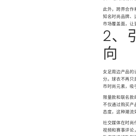
此外，跨界合作
知名时尚品牌、
市场覆盖面，让
2、
向
女足周边产品的
分。球衣不再只
市时尚元素，吸
限量款和联名款
不仅通过购买产
态度，这种潮流
社交媒体在时尚
视频和赛事评论