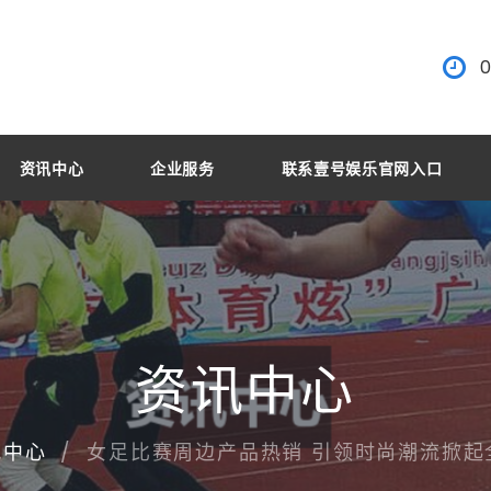
0
资讯中心
企业服务
联系壹号娱乐官网入口
资讯中心
女足比赛周边产品热销 引领时尚潮流掀起
讯中心