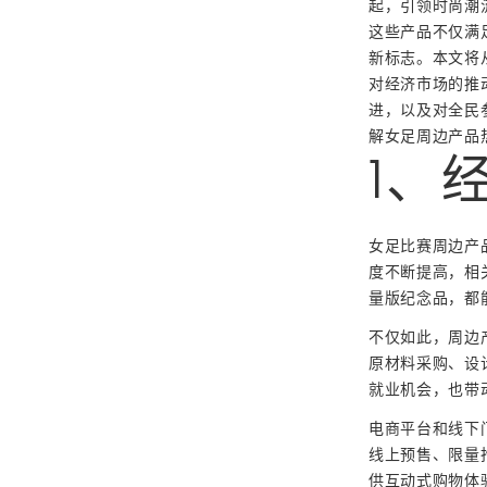
起，引领时尚潮
这些产品不仅满
新标志。本文将
对经济市场的推
进，以及对全民
解女足周边产品
1、
女足比赛周边产
度不断提高，相
量版纪念品，都
不仅如此，周边
原材料采购、设
就业机会，也带
电商平台和线下
线上预售、限量
供互动式购物体