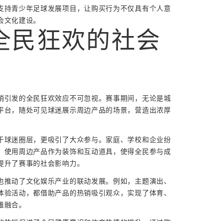
支持青少年足球发展项目，让购买行为不仅具有个人意
会文化建设。
全民狂欢的社会
销引发的全民狂欢效应不可忽视。赛事期间，无论是城
平台，随处可见球迷展示周边产品的场景，营造出浓厚
于球迷圈层，更吸引了大众参与。家庭、学校和企业纷
，使用周边产品作为装饰和互动道具，使得全民参与成
提升了赛事的社会影响力。
也推动了文化娱乐产业的联动发展。例如，主题演出、
体验活动，都借助产品的热销吸引观众，实现了体育、
维融合。