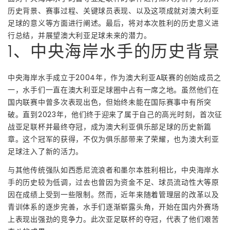
历史背景、赛事过程、关键球员表现、以及这项成就对澳大利亚
足球的意义等方面进行阐述。最后，将对本次胜利的历史意义进
行总结，并展望澳大利亚足球未来的潜力。
1、中央海岸水手的历史背景
中央海岸水手成立于2004年，作为澳大利亚A联赛的创始成员之
一，水手们一直在澳大利亚足球圈中占有一席之地。虽然他们在
国内联赛中曾多次表现出色，但始终未能在国际赛事中有所突
破。直到2023年，他们终于迎来了属于自己的高光时刻，首次征
战亚足联杯并最终夺冠，成为澳大利亚俱乐部足球的历史新篇
章。这个冠军的获得，不仅为俱乐部带来了荣耀，也为澳大利亚
足球注入了新的活力。
与其他传统强队如西悉尼流浪者和墨尔本胜利相比，中央海岸水
手的历史较为低调，过去也曾因为资金不足、球员流动性大等原
因在成绩上受到一些限制。然而，近年来随着管理层的改革以及
青训体系的逐步完善，水手们逐渐崭露头角，开始在国内外赛场
上表现出强劲的竞争力。此次亚足联杯的夺冠，代表了他们艰苦