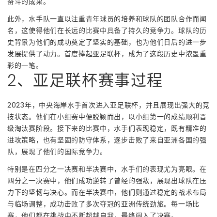
奋斗的成果。
此外，水手队一直以注重青年球员的培养和球队的团队合作而闻
名，这使得他们在长远的比赛中具备了持久的竞争力。球队的历
史背景为他们的成功奠定了坚实的基础，也为他们日后的进一步
发展提供了动力。首度捧起亚足联杯，成为了这段历史中浓墨重
彩的一笔。
2、亚足联杯赛事过程
2023年，中央海岸水手首次进入亚足联杯，并且展现出强大的竞
技状态。他们在小组赛中便脱颖而出，以小组第一的成绩顺利晋
级淘汰赛阶段。接下来的比赛中，水手们表现稳定，既有精准的
进攻策略，也有坚固的防守体系，逐步击败了来自亚洲各国的强
队，展现了他们的国际竞争力。
特别是在四分之一决赛和半决赛中，水手们的表现尤为亮眼。在
四分之一决赛中，他们成功逆转了曾经的强敌，展现出球队在压
力下的坚韧与决心。而在半决赛中，他们则通过稳定的战术布局
与临场调整，成功击败了多次夺冠的亚洲传统劲旅。每一场比
赛，他们都在挑战中不断超越自我，最终闯入了决赛。