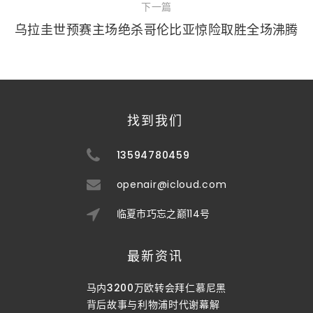
下一篇
乌拉圭世预赛主场绝杀哥伦比亚惊险取胜全场沸腾
找到我们
13594780459
openair@icloud.com
临夏市巧忘之巅114号
最新资讯
马内3200万欧转会拜仁慕尼黑
背后故事与利物浦时代谢幕解