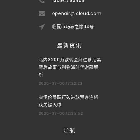
13594780459
openair@icloud.com
临夏市巧忘之巅114号
最新资讯
马内3200万欧转会拜仁慕尼黑
背后故事与利物浦时代谢幕解
析
2026-08-06 13:22:23
霍伊伦曼联打破进球荒连连斩
获关键入球
2026-08-06 12:35:52
导航