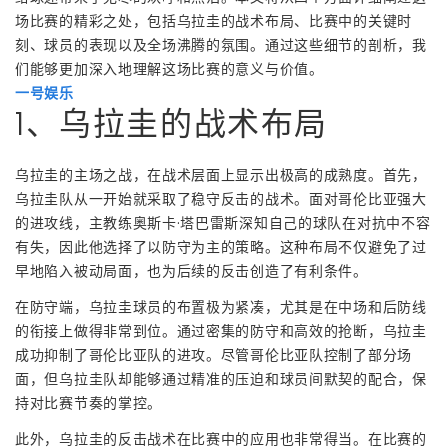
场比赛的精彩之处，包括乌拉圭的战术布局、比赛中的关键时
刻、球员的表现以及全场沸腾的氛围。通过这些细节的剖析，我
们能够更加深入地理解这场比赛的意义与价值。
一号娱乐
1、乌拉圭的战术布局
乌拉圭的主场之战，在战术层面上显示出极高的成熟度。首先，
乌拉圭队从一开始就采取了稳守反击的战术。面对哥伦比亚强大
的进攻线，主教练奥斯卡·塔巴雷斯深知自己的球队在对抗中不容
有失，因此他选择了以防守为主的策略。这种布局不仅避免了过
早地陷入被动局面，也为后续的反击创造了有利条件。
在防守端，乌拉圭球员的布置极为紧凑，尤其是在中场和后防线
的衔接上做得非常到位。通过密集的防守和高效的抢断，乌拉圭
成功抑制了哥伦比亚队的进攻。尽管哥伦比亚队控制了部分场
面，但乌拉圭队却能够通过精准的压迫和球员间默契的配合，保
持对比赛节奏的掌控。
此外，乌拉圭的反击战术在比赛中的应用也非常得当。在比赛的