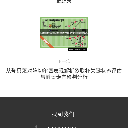
史纪录
下一篇
从登贝莱对阵切尔西表现解析欧联杯关键状态评估
与前景走向预判分析
找到我们