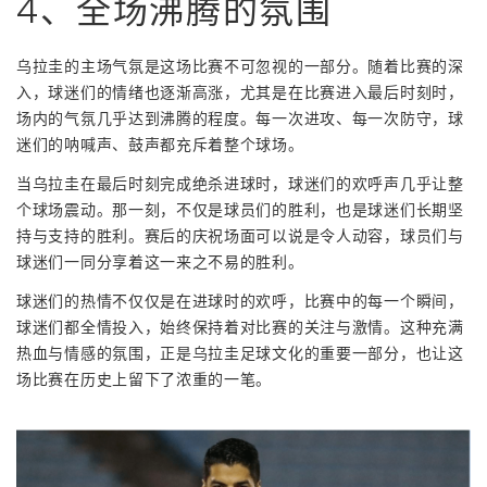
4、全场沸腾的氛围
乌拉圭的主场气氛是这场比赛不可忽视的一部分。随着比赛的深
入，球迷们的情绪也逐渐高涨，尤其是在比赛进入最后时刻时，
场内的气氛几乎达到沸腾的程度。每一次进攻、每一次防守，球
迷们的呐喊声、鼓声都充斥着整个球场。
当乌拉圭在最后时刻完成绝杀进球时，球迷们的欢呼声几乎让整
个球场震动。那一刻，不仅是球员们的胜利，也是球迷们长期坚
持与支持的胜利。赛后的庆祝场面可以说是令人动容，球员们与
球迷们一同分享着这一来之不易的胜利。
球迷们的热情不仅仅是在进球时的欢呼，比赛中的每一个瞬间，
球迷们都全情投入，始终保持着对比赛的关注与激情。这种充满
热血与情感的氛围，正是乌拉圭足球文化的重要一部分，也让这
场比赛在历史上留下了浓重的一笔。