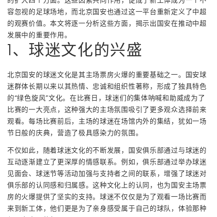
容忽视的足球场地，而北京国安也通过这一平台重新定义了中超
的观赛价值。本文将逐一分析这些方面，揭示出国安在推动中超
发展中的重要作用。
1、球迷文化的兴盛
北京国安的球迷文化是其主场票房火爆的重要基础之一。国安球
迷群体长期以来以其热情、忠诚和组织性著称，形成了独具特色
的“绿色旋风”文化。在比赛日，球迷们的集体呐喊和助威成为了
比赛的一大亮点，这种强大的主场氛围吸引了更多观众选择前来
观看。每场比赛前后，主场的球迷在场馆内外的集结，犹如一场
节日般的庆典，营造了极具感染力的氛围。
不仅如此，随着球迷文化的不断发展，国安俱乐部通过与球迷的
互动逐渐建立了更深厚的情感联系。例如，俱乐部通过举办球迷
见面会、球迷节等活动加强与支持者之间的联系，增强了球迷对
俱乐部的认同感和归属感。这种文化上的认同，也为国安主场票
房的火爆提供了坚实的支持。球迷不仅仅是为了观看一场比赛而
来到新工体，他们更是为了亲身感受属于自己的球队，体验那种