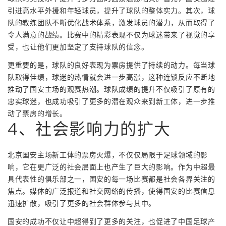
引进高水平外援和年轻球员，提升了球队的整体实力。其次，球
队的教练团队不断优化战术体系，激发球员的潜力，从而取得了
令人满意的战绩。比赛中的精彩表现不仅为球迷带来了视觉的享
受，也让他们更加坚定了支持球队的信念。
更重要的是，球队的良好表现为票房提供了持续的动力。每当球
队取得佳绩，球迷的热情就会进一步高涨，这种连锁反应不断地
推动了国安主场的观赛热潮。球队成绩的提升不仅吸引了原有的
忠实球迷，也成功吸引了更多的潜在观众来到新工体，进一步推
动了票房的增长。
4、社会影响力的扩大
北京国安主场新工体的票房火爆，不仅仅局限于足球领域的影
响，它在更广泛的社会层面上也产生了巨大的影响。作为中超最
具代表性的俱乐部之一，国安的每一场比赛都是社会各界关注的
焦点。媒体的广泛报道和社交网络的传播，使得国安的比赛信息
迅速扩散，吸引了更多的社会群体参与其中。
国安的成功不仅让中超得到了更多的关注，也促进了中国足球产