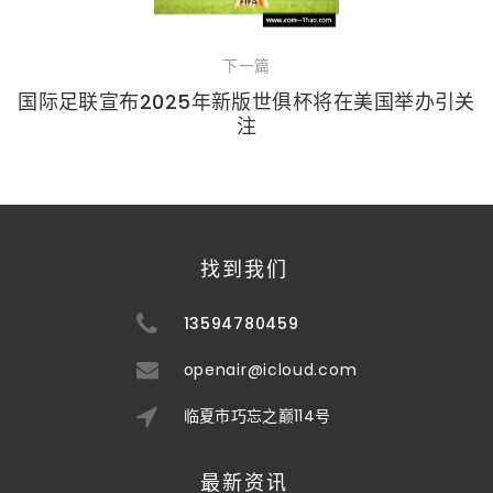
下一篇
国际足联宣布2025年新版世俱杯将在美国举办引关
注
找到我们
13594780459
openair@icloud.com
临夏市巧忘之巅114号
最新资讯