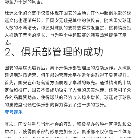
凝聚力十足的氛围。
球迷文化的兴盛不仅仅体现在国安的主场，其他中超俱乐部的球
迷文化也逐渐兴起，但国安无疑是其中的佼佼者。随着国安球迷
人数的不断增长，球迷对球队的支持变得愈发坚定，这种情感投
入推动了票房的增长，也为整个中超联赛的观赛热潮提供了示
范。
2、俱乐部管理的成功
国安的票房火爆背后，离不开俱乐部管理层的成功运作。从球队
建设到球场运营，俱乐部的管理水平在近年来取得了显著提升。
首先，国安在市场营销方面展现了卓越的眼光。通过精确的市场
定位和推广，国安不仅成功吸引了大量的忠实球迷，还吸引了众
多的品牌赞助商，使得球队的经济收入稳步增长。球迷对于球队
的忠诚度也通过俱乐部的努力得到了进一步的提升。
壹号娱乐
其次，国安注重与当地社会的互动，积极举办各种社区活动和公
益项目，使得俱乐部的形象更加亲民。俱乐部不仅仅是一个体育