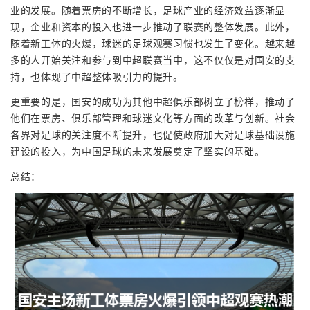
业的发展。随着票房的不断增长，足球产业的经济效益逐渐显
现，企业和资本的投入也进一步推动了联赛的整体发展。此外，
随着新工体的火爆，球迷的足球观赛习惯也发生了变化。越来越
多的人开始关注和参与到中超联赛当中，这不仅仅是对国安的支
持，也体现了中超整体吸引力的提升。
更重要的是，国安的成功为其他中超俱乐部树立了榜样，推动了
他们在票房、俱乐部管理和球迷文化等方面的改革与创新。社会
各界对足球的关注度不断提升，也促使政府加大对足球基础设施
建设的投入，为中国足球的未来发展奠定了坚实的基础。
总结：