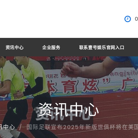
0
资讯中心
企业服务
联系壹号娱乐官网入口
资讯中心
国际足联宣布2025年新版世俱杯将在美
讯中心