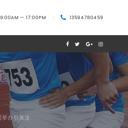
9:00
AM
— 17:00
PM
13594780459
国举办引关注