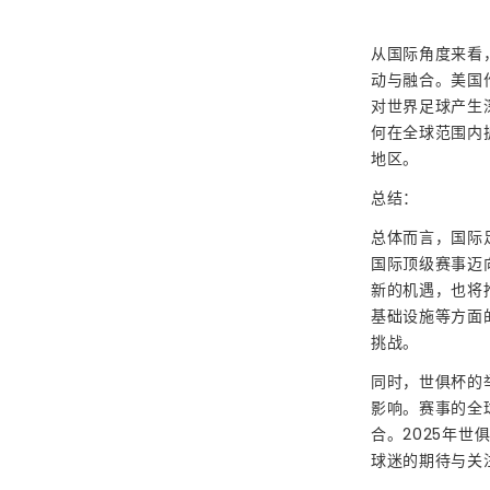
从国际角度来看
动与融合。美国
对世界足球产生
何在全球范围内
地区。
总结：
总体而言，国际
国际顶级赛事迈
新的机遇，也将
基础设施等方面
挑战。
同时，世俱杯的
影响。赛事的全
合。2025年
球迷的期待与关