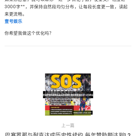
3000字**，并保持自然段均匀分布，让每段长度更一致，读起
来更流畅。
壹号娱乐
你希望我做这个优化吗？
上一篇
巴塞罗那与耐克达成历史性续约 每年赞助额达到1.2