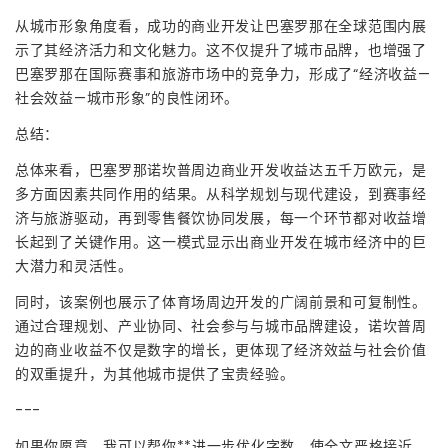
从城市形象角度看，成功的商业开发让巴塞罗那在全球范围内展
示了其经济活力和文化魅力。这不仅提升了城市品牌，也增强了
巴塞罗那在国际赛事和旅游市场中的竞争力，形成了“经济收益—
社会效益—城市形象”的良性闭环。
总结：
总体来看，巴塞罗那诺坎普周边商业开发收益达五千万欧元，是
多方面因素共同作用的结果。从科学规划与现代建设，到赛事经
济与旅游驱动，再到零售餐饮协同发展，每一个环节都对收益增
长起到了关键作用。这一模式显示出商业开发在城市经济中的巨
大潜力和灵活性。
同时，该案例也展示了体育场周边开发的广阔前景和可复制性。
通过合理规划、产业协同、社会参与与城市品牌建设，诺坎普周
边的商业收益不仅是数字的增长，更体现了经济效益与社会价值
的双重提升，为其他城市提供了宝贵经验。
---
如果你愿意，我可以帮你**进一步优化字数，使全文严格接近