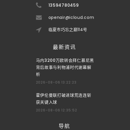
13594780459
openair@icloud.com
临夏市巧忘之巅114号
最新资讯
马内3200万欧转会拜仁慕尼黑
背后故事与利物浦时代谢幕解
析
2026-08-06 13:22:23
霍伊伦曼联打破进球荒连连斩
获关键入球
2026-08-06 12:35:52
导航