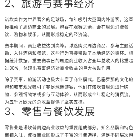
2、旅游与赛事经济
诺坎普作为世界著名的足球场，每年吸引大量国内外游客，这直
接推动了周边商业的发展。游客在观赛之余，会在周边消费餐
饮、购物和娱乐，从而形成稳定的经济流。
赛事期间，商业收益达到高峰。球迷购买周边商品、参与主题活
动、入住酒店和餐馆，这些行为直接带动了本地经济的循环。根
据统计数据，重要赛事日的周边商业收入占全年总收入的比重超
过30%，体现出赛事经济对商业收益的巨大拉动作用。
除了赛事，旅游活动也极大丰富了商业模式。巴塞罗那的文化旅
游和城市观光吸引了非足球迷游客，他们在诺坎普周边进行购
物、参观博物馆或参与互动体验，从而形成全年稳定的消费流，
为五千万欧元的总收益提供了坚实支撑。
3、零售与餐饮发展
零售业是诺坎普周边商业收益的重要组成部分。知名品牌和特色
商铺入驻，使得商业区形成了丰富的消费选择，满足不同层次游