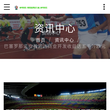
资讯中心
首页
资讯中心
巴塞罗那诺坎普周边商业开发收益达五千万欧元