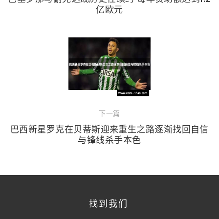
亿欧元
下一篇
巴西新星罗克在贝蒂斯迎来重生之路逐渐找回自信
与锋线杀手本色
找到我们