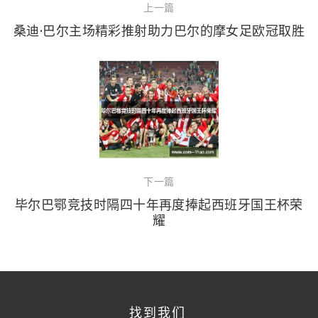
上一篇
桑迪·巴尔主场精彩推射助力巴尔的摩女足欧冠取胜
下一篇
毕尔巴鄂竞技时隔四十年再度捧起西班牙国王杯荣
耀
找到我们