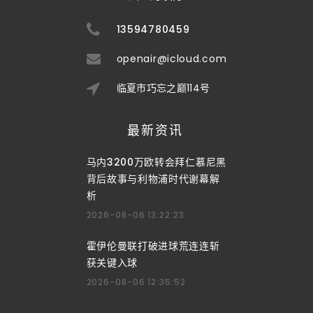
13594780459
openair@icloud.com
临夏市巧忘之巅114号
最新资讯
马内3200万欧转会拜仁慕尼黑
背后故事与利物浦时代谢幕解
析
2026-08-06 13:22:23
霍伊伦曼联打破进球荒连连斩
获关键入球
2026-08-06 12:35:52