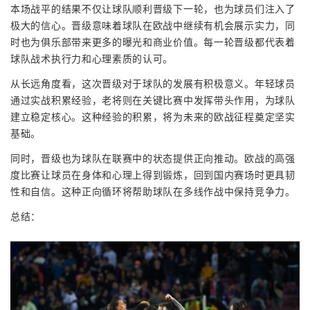
本场战平的结果不仅让球队顺利晋级下一轮，也为球员们注入了
极大的信心。晋级意味着球队在欧战中继续有机会展示实力，同
时也为俱乐部带来更多的曝光和商业价值。每一轮晋级都代表着
球队战术执行力和心理素质的认可。
从长远角度看，这次晋级对于球队的发展有积极意义。年轻球员
通过实战积累经验，老将则在关键比赛中发挥带头作用，为球队
建立稳定核心。这种经验的积累，将为未来的欧战征程奠定坚实
基础。
同时，晋级也为球队在联赛中的状态提供正向推动。欧战的高强
度比赛让球员在身体和心理上得到锻炼，回到国内赛场时更具韧
性和自信。这种正向循环将帮助球队在多线作战中保持竞争力。
总结：