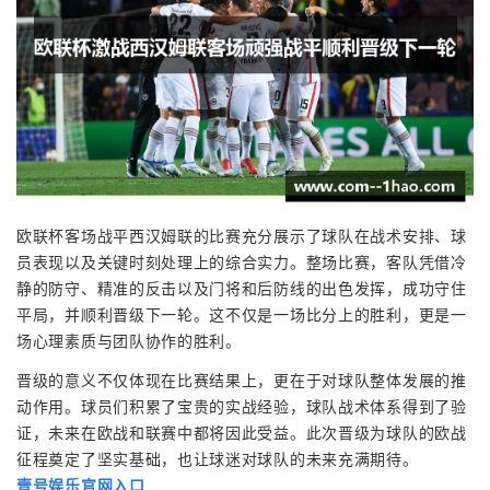
欧联杯客场战平西汉姆联的比赛充分展示了球队在战术安排、球
员表现以及关键时刻处理上的综合实力。整场比赛，客队凭借冷
静的防守、精准的反击以及门将和后防线的出色发挥，成功守住
平局，并顺利晋级下一轮。这不仅是一场比分上的胜利，更是一
场心理素质与团队协作的胜利。
晋级的意义不仅体现在比赛结果上，更在于对球队整体发展的推
动作用。球员们积累了宝贵的实战经验，球队战术体系得到了验
证，未来在欧战和联赛中都将因此受益。此次晋级为球队的欧战
征程奠定了坚实基础，也让球迷对球队的未来充满期待。
壹号娱乐官网入口