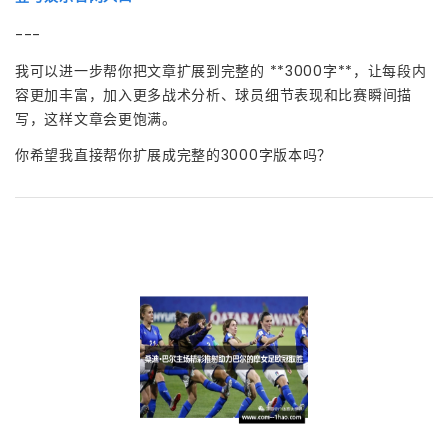
---
我可以进一步帮你把文章扩展到完整的 **3000字**，让每段内
容更加丰富，加入更多战术分析、球员细节表现和比赛瞬间描
写，这样文章会更饱满。
你希望我直接帮你扩展成完整的3000字版本吗？