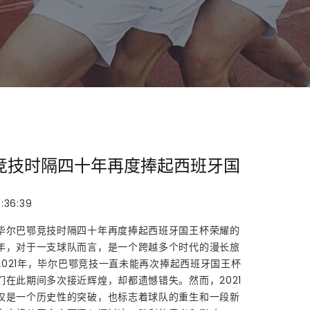
竞技时隔四十年再度捧起西班牙国
:36:39
毕尔巴鄂竞技时隔四十年再度捧起西班牙国王杯荣耀的
年，对于一支球队而言，是一个跨越多个时代的漫长旅
到2021年，毕尔巴鄂竞技一直未能再次捧起西班牙国王杯
们在此期间多次接近辉煌，却都遗憾错失。然而，2021
仅是一个历史性的突破，也标志着球队的重生和一段新