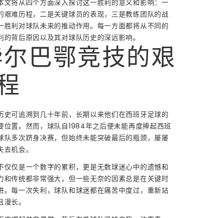
本文将从四个方面深入探讨这一胜利的意义和影响：一
的艰难历程，二是关键球员的表现，三是教练团队的战
一胜利对球队未来的推动作用。每一方面都将从不同的
利的背后原因以及其对球队历史的深远影响。
毕尔巴鄂竞技的艰
程
历史可追溯到几十年前，长期以来他们在西班牙足球的
要位置。然而，球队自1984年之后便未能再度捧起西班
球队多次跻身决赛，但始终未能突破最后的瓶颈，屡屡
失去机会。
不仅仅是一个数字的累积，更是无数球迷心中的遗憾和
力和传统都非常强大，但一些无奈的因素总是在关键时
进。每一次失利，球队和球迷都在痛苦中度过，重新站
且漫长。