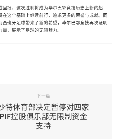
成回报，这次胜利将成为毕尔巴鄂竞技历史上新的起
将在这个基础上继续前行，追求更多的荣誉与成就。同
为西班牙足球带来了新的希望，毕尔巴鄂竞技再次证明
力量，展示了足球的无限魅力。
下一篇
沙特体育部决定暂停对四家
PIF控股俱乐部无限制资金
支持