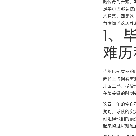
的传奇的开始。
是毕尔巴鄂竞技
术智慧，四是这
角度阐述这场胜
1、
难历
毕尔巴鄂竞技的
舞台上占据着重
牙国王杯。尽管
在最关键的时刻
这四十年的空白
期盼。球队的实
刻阻碍他们的前
起来的过程艰难