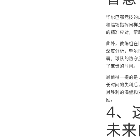
毕尔巴鄂竞技的
和临场指挥同样
的精准应对，帮
此外，教练组在
深度分析，毕尔
署。球队的防守
了宝贵的时间。
最值得一提的是
长时间的失利后
对胜利的渴望和
励。
4、
未来