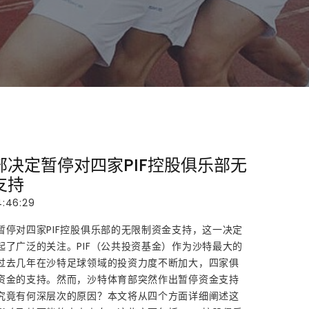
部决定暂停对四家PIF控股俱乐部无
支持
:46:29
暂停对四家PIF控股俱乐部的无限制资金支持，这一决定
起了广泛的关注。PIF（公共投资基金）作为沙特最大的
过去几年在沙特足球领域的投资力度不断加大，四家俱
资金的支持。然而，沙特体育部突然作出暂停资金支持
究竟有何深层次的原因？本文将从四个方面详细阐述这