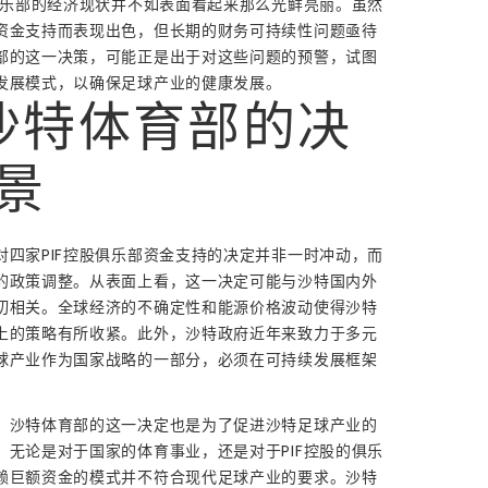
股俱乐部的经济现状并不如表面看起来那么光鲜亮丽。虽然
资金支持而表现出色，但长期的财务可持续性问题亟待
部的这一决策，可能正是出于对这些问题的预警，试图
发展模式，以确保足球产业的健康发展。
沙特体育部的决
景
对四家PIF控股俱乐部资金支持的决定并非一时冲动，而
的政策调整。从表面上看，这一决定可能与沙特国内外
切相关。全球经济的不确定性和能源价格波动使得沙特
上的策略有所收紧。此外，沙特政府近年来致力于多元
球产业作为国家战略的一部分，必须在可持续发展框架
，沙特体育部的这一决定也是为了促进沙特足球产业的
。无论是对于国家的体育事业，还是对于PIF控股的俱乐
赖巨额资金的模式并不符合现代足球产业的要求。沙特