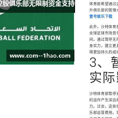
体育部希望通过
升俱乐部的管理
壹号娱乐下载
此外，沙特体育
全球足球市场竞
间。通过暂停无
身实力，建立更
得更加持久的成
3、
实际
沙特体育部暂停
的运作产生深远
力。过去，这些
乐部运营费用。