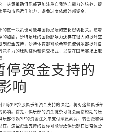
这一决策推动俱乐部更加注重自我造血能力的培养，提
水平和市场运作能力，避免过度依赖外部资金。
部的这一决策也可能与国际足坛的变化密切相关。随着
争的加剧，沙特足球的国际影响力还存在很大的提升空
限制资金支持，沙特体育部可能希望迫使俱乐部提升自
具竞争力的球队结构和运营模式，以便在国际赛场上取
绩。
暂停资金支持的
影响
对四家PIF控股俱乐部资金支持的决定，将对这些俱乐部
的影响。首先，俱乐部的资金链条可能会面临短期的压
俱乐部依赖PIF的资金注入来支付球员薪资、转会费和俱
现在，这些资金支持的暂停可能导致俱乐部在日常运营