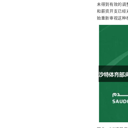
未得到有效的调
和薪资开支已经
始重新审视这种