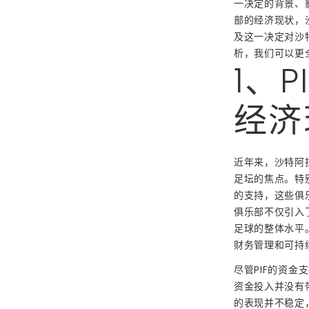
一决定的背景、
部的经济现状，
及这一决定对沙
析，我们可以更
1、
经济
近年来，沙特阿
足坛的焦点。特
的支持，这些俱
俱乐部不仅引入
足球的整体水平
财务管理和可持
尽管PIF的资
资金投入并没有
的表现并不稳定