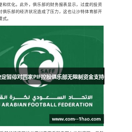
整和优化。此外，俱乐部的财务报表显示，过度的投资
对俱乐部的经济状况造成了压力，这也让沙特体育部开
模式。