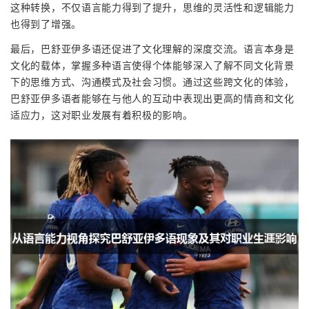
这种转换，不仅语言能力得到了提升，思维的灵活性和逻辑能力
也得到了增强。
最后，巴舒亚伊多语还促进了文化理解的深度交流。语言本身是
文化的载体，掌握多种语言使得个体能够深入了解不同文化背景
下的思维方式、沟通模式及社会习惯。通过这些跨文化的体验，
巴舒亚伊多语者能够在与他人的互动中表现出更高的情商和文化
适应力，这对职业发展有着积极的影响。