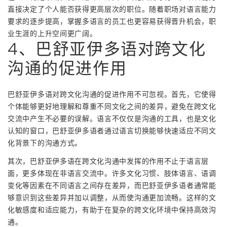
直接决定了个人能否获得更高层次的职位。随着职场对语言能力
要求的逐步提高，掌握多语言的员工也更容易获得晋升机会，职
业生涯的上升空间更广阔。
4、巴舒亚伊多语对跨文化
沟通的促进作用
巴舒亚伊多语对跨文化沟通的促进作用不可忽视。首先，它使得
个体能够更好地理解和尊重不同文化之间的差异，避免在跨文化
交流中产生不必要的误解。语言不仅仅是沟通的工具，也是文化
认知的窗口，巴舒亚伊多语者通过语言切换能够快速适应不同文
化背景下的沟通方式。
其次，巴舒亚伊多语在跨文化沟通中发挥的作用不止于语言层
面，更多体现在非语言交流中。许多文化习惯、肢体语言、语调
变化等因素在不同语言之间存在差异，而巴舒亚伊多语者通常能
够意识到这些差异并加以调整，从而使沟通更加流畅。这样的文
化敏感度和适应能力，有助于在复杂的跨文化环境中保持高效沟
通。