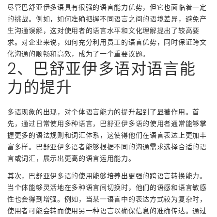
尽管巴舒亚伊多语具有很强的语言能力优势，但它也面临着一定
的挑战。例如，如何准确把握不同语言之间的语境差异，避免产
生沟通误解，这对使用者的语言水平和文化理解提出了较高要
求。对企业来说，如何充分利用员工的语言优势，同时保证跨文
化沟通的顺畅和高效，成为了一个重要议题。
2、巴舒亚伊多语对语言能
力的提升
多语现象的出现，对个体语言能力的提升起到了显著作用。首
先，通过日常使用多种语言，巴舒亚伊多语的使用者通常能够掌
握更多的语法规则和词汇体系，这使得他们在语言表达上更加丰
富多样。巴舒亚伊多语者能够根据不同的沟通需求选择合适的语
言或词汇，展示出更高的语言运用能力。
其次，巴舒亚伊多语的使用能够培养出更强的跨语言转换能力。
当个体能够灵活地在多种语言间切换时，他们的语感和语言敏感
性也会得到增强。例如，当某一语言中的表达方式较为复杂时，
使用者可能会转而使用另一种语言以确保信息的准确传达。通过