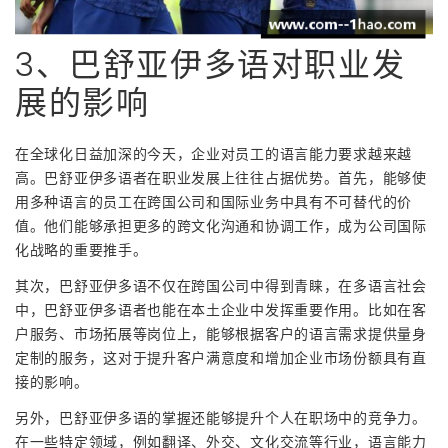
3、巴舒亚伊多语对职业发
展的影响
在全球化日益加深的今天，企业对员工的语言能力要求越来越
高。巴舒亚伊多语者在职业发展上往往占据优势。首先，能够使
用多种语言的员工在跨国公司和国际业务中具有不可替代的价
值。他们能够承担更多的跨文化沟通和协调工作，成为公司国际
化战略的重要推手。
其次，巴舒亚伊多语不仅在跨国公司中得到青睐，在多语言社会
中，巴舒亚伊多语者也能在本土企业中发挥重要作用。比如在客
户服务、市场拓展等岗位上，能够根据客户的语言需求提供量身
定制的服务，这对于提升客户满意度和增加企业市场份额具有直
接的影响。
另外，巴舒亚伊多语的掌握还能够提升个人在职场中的竞争力。
在一些特定领域，例如翻译、外交、文化交流等行业，语言能力