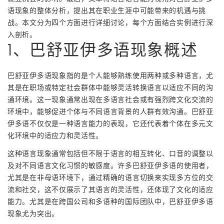
语现象的整体分析，提出其在职业生涯中可能带来的机遇与挑
战。本文分为四个方面进行详细讨论，每个方面结合实例进行深
入剖析。
1、巴舒亚伊多语现象概述
巴舒亚伊多语现象指的是个人能够熟练使用两种或多种语言，尤
其是在职场或特定社会群体中能够灵活转换语言以适应不同的沟
通环境。这一现象通常出现在多语言社会或有强烈跨文化交流的
环境中，能够促进个体与不同语言背景的人群有效沟通。巴舒亚
伊多语不仅仅是一种语言能力的表现，它还代表着个体在多元文
化环境中的适应力和灵活性。
这种语言现象通常包括但不限于语言的相互转化、口音的调整以
及对不同语言文化习惯的敏感度。许多巴舒亚伊多语的使用者，
尤其是在非母语环境下，通过精确的语言切换来实现多方位的交
流和社交，这不仅展示了其语言的灵活性，还体现了文化的适应
能力。尤其是在跨国公司和多语种的国际团队中，巴舒亚伊多语
现象尤为突出。