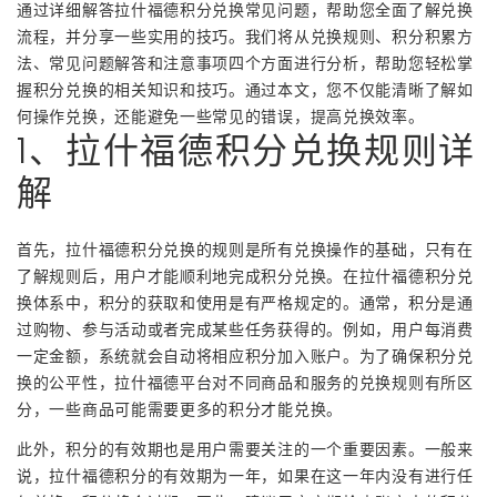
通过详细解答拉什福德积分兑换常见问题，帮助您全面了解兑换
流程，并分享一些实用的技巧。我们将从兑换规则、积分积累方
法、常见问题解答和注意事项四个方面进行分析，帮助您轻松掌
握积分兑换的相关知识和技巧。通过本文，您不仅能清晰了解如
何操作兑换，还能避免一些常见的错误，提高兑换效率。
1、拉什福德积分兑换规则详
解
首先，拉什福德积分兑换的规则是所有兑换操作的基础，只有在
了解规则后，用户才能顺利地完成积分兑换。在拉什福德积分兑
换体系中，积分的获取和使用是有严格规定的。通常，积分是通
过购物、参与活动或者完成某些任务获得的。例如，用户每消费
一定金额，系统就会自动将相应积分加入账户。为了确保积分兑
换的公平性，拉什福德平台对不同商品和服务的兑换规则有所区
分，一些商品可能需要更多的积分才能兑换。
此外，积分的有效期也是用户需要关注的一个重要因素。一般来
说，拉什福德积分的有效期为一年，如果在这一年内没有进行任