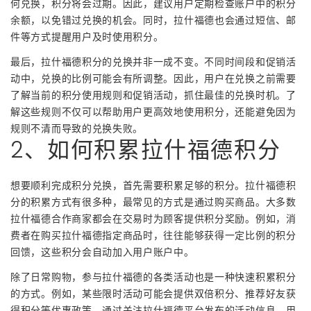
何兑换，积分将会过期。因此，建议用户定期检查账户中的积分
余额，以免错过兑换的机会。同时，拉什福德也会通过短信、邮
件等方式提醒用户及时使用积分。
最后，拉什福德积分的兑换并非一成不变。不同时间段和促销活
动中，兑换的比例可能会有所调整。因此，用户在兑换之前需要
了解当前的积分使用规则和促销活动，抓住最佳的兑换时机。了
解这些规则不仅可以帮助用户更高效地使用积分，还能避免因为
规则不清而导致的兑换失败。
2、如何积累拉什福德积分
想要顺利完成积分兑换，首先需要积累足够的积分。拉什福德积
分的积累方式有很多种，最常见的方式是通过购买商品。大多数
拉什福德合作商家都会在交易时为顾客提供积分奖励。例如，消
费者在购买拉什福德指定商品时，往往能够获得一定比例的积分
回馈，这些积分会自动加入用户账户中。
除了日常购物，参与拉什福德的各类活动也是一种快速积累积分
的方式。例如，某些限时活动可能会提供双倍积分、推荐好友获
得积分等优惠政策。通过关注拉什福德平台发布的活动信息，用