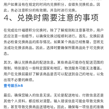
用户如果没有在规定的时间内兑换积分，会错失兑换机会。因
此，务必注意积分的有效期，并及时进行兑换。
4、兑换时需要注意的事项
在完成拉什福德积分兑换时，除了了解规则和注意事项外，用户
还应注意一些细节，以确保兑换过程顺利进行。首先，兑换前请
务必检查兑换商品的库存情况。如果某个商品已经售罄，您将无
法成功兑换该商品。因此，选择时要确保所需商品处于可兑换状
态。
其次，确认兑换商品的配送信息。某些商品可能存在配送范围的
限制，特别是在一些特定国家和地区，物流服务可能无法覆盖。
用户在兑换前最好了解该商品是否可以配送到自己的地址，以免
出现不必要的麻烦。
壹号娱乐h5
最后，确保您输入的信息无误。无论是配送地址、付款信息还是
其他个人资料，都应核对清楚。输入错误信息可能会导致兑换失
败，甚至导致兑换商品送错地址。因此，确保每一项信息的准确