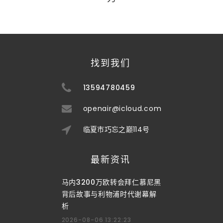
找到我们
13594780459
openair@icloud.com
临夏市巧忘之巅114号
最新资讯
马内3200万欧转会拜仁慕尼黑
背后故事与利物浦时代谢幕解
析
2026-08-06 13:22:23