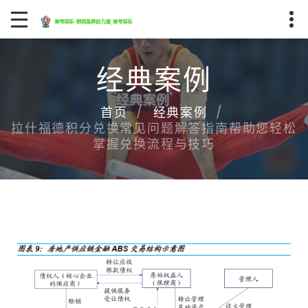
经典案例
首页
经典案例
拉什福德积分兑换常见问题解答指南帮助您轻松
掌握兑换流程与技巧