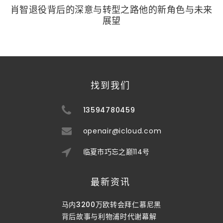
肖智退役背后的深意与转型之路他的新角色与未来
展望
找到我们
13594780459
openair@icloud.com
临夏市巧忘之巅114号
最新资讯
马内3200万欧转会拜仁慕尼黑
背后故事与利物浦时代谢幕解