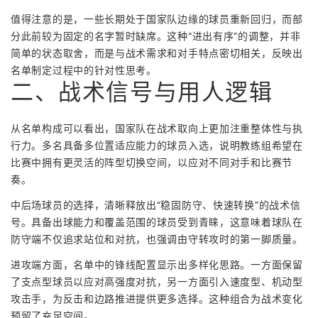
值得注意的是，一些长期处于国家队边缘的球员重新回归，而部
分此前较为固定的名字暂时缺席。这种“进出有序”的调整，并非
简单的状态取舍，而是与战术需求和对手特点密切相关，反映出
名单制定过程中的针对性思考。
二、战术信号与用人逻辑
从名单构成可以看出，国家队在战术取向上更加注重整体性与执
行力。多名具备多位置适应能力的球员入选，说明教练组希望在
比赛中拥有更灵活的阵型切换空间，以应对不同对手和比赛节
奏。
中后场球员的选择，清晰释放出“稳固防守、快速转换”的战术信
号。具备出球能力和覆盖范围的球员受到青睐，这意味着球队在
防守端不仅追求站位和对抗，也强调由守转攻时的第一脚质量。
进攻端方面，名单中的锋线配置显示出多样化思路。一方面保留
了支点型球员以应对高强度对抗，另一方面引入速度型、机动型
攻击手，为反击和边路推进提供更多选择。这种组合为战术变化
预留了充足空间。