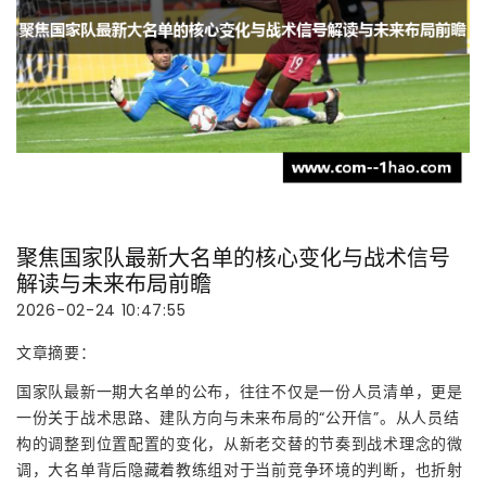
聚焦国家队最新大名单的核心变化与战术信号
解读与未来布局前瞻
2026-02-24 10:47:55
文章摘要：
国家队最新一期大名单的公布，往往不仅是一份人员清单，更是
一份关于战术思路、建队方向与未来布局的“公开信”。从人员结
构的调整到位置配置的变化，从新老交替的节奏到战术理念的微
调，大名单背后隐藏着教练组对于当前竞争环境的判断，也折射