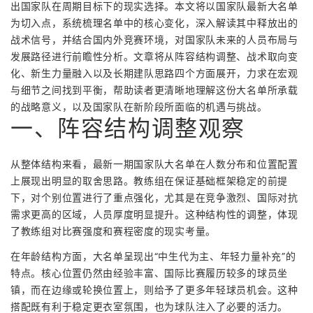
出国家队在周期目标下的现实选择。本文将以国家队最新大名单
为切入点，系统梳理名单中的核心变化，深入解读其中释放出的
战术信号，并结合国内外竞赛环境，对国家队未来的人员布局与
发展路径进行前瞻性分析。文章将从阵容结构调整、战术取向变
化、新生力量融入以及长期建队思路四个方面展开，力求在宏观
与细节之间找到平衡，帮助读者更清晰地理解这份大名单所承载
的战略意义，以及国家队在新阶段所面临的机遇与挑战。
一、阵容结构调整观察
从整体结构来看，最新一期国家队大名单在人数分布和位置配置
上展现出明显的取舍思路。教练组在保证基础框架稳定的前提
下，对个别位置进行了重点强化，尤其是在竞争激烈、国际对抗
需求更高的区域，人员厚度明显提升。这种结构性的调整，体现
了教练组对比赛强度和赛程密度的现实考量。
在年龄结构方面，大名单呈现出“中生代为主、年轻力量补充”的
特点。核心位置仍然由经验丰富、国际比赛履历较多的球员坐
镇，而在边缘或轮换位置上，则给予了更多年轻球员机会。这种
搭配既有利于稳定更衣室氛围，也为球队注入了必要的活力。