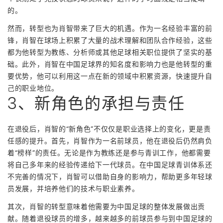
的。
然而，转型也为肖智带来了巨大的机遇。作为一名经验丰富的前
锋，肖智在球场上积累了大量的战术理解和团队合作经验，这些
都为他转型为教练、分析师或其他足球相关职位提供了坚实的基
础。此外，肖智在中国足球界的知名度和影响力也是他转型的重
要优势，他可以利用这一点在新的领域中积累资源，快速提升自
己的职业地位。
3、新角色的承担与责任
在退役后，肖智的“新角色”不仅仅是职业选择上的变化，更是责
任感的提升。首先，肖智作为一名前球员，他在退役后仍然肩负
着“榜样”的责任。无论是作为教练还是参与青训工作，他都需要
将自己多年来的经验传递给下一代球员。在中国足球青训体系还
不完善的情况下，肖智可以借助自身的影响力，帮助更多年轻球
员发展，并培养他们的技术与职业素养。
其次，肖智的转型意味着他需要为中国足球的整体发展做出贡
献。随着退役球员的增多，越来越多的前球员参与到中国足球的