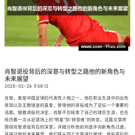
肖智退役背后的深意与转型之路他的新角色与
未来展望
2026-02-24 11:59:12
肖智，曾是中国足球的代表性人物之一，他在职业生涯中的出色
表现以及无数球迷的喜爱，使得他的退役成为了足坛一个重要的
话题。随着退役的决定，肖智不仅结束了自己的球员生涯，也在
经历着一次从足球场上的“明星”到“转型者”的转变。这篇文章将
围绕肖智退役背后的深意，详细分析他如何逐步向新角色过渡，
并探讨他的未来展望。我们将从四个方面进行阐述：退役背后的