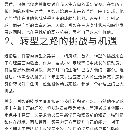
最后，退役也代表着肖智对自我人生方向的重新审视。在经历了
长时间的职业生涯后，肖智开始思考未来的道路，除了足球，他
还希望能在其他领域获得更多的成就与挑战。退役并非告别足
球，而是向新的篇章迈进。因此，肖智在考虑身体状况和职业发
展的同时，也在寻找新的职业机会，思考自己的人生价值。
2、转型之路的挑战与机遇
退役后，肖智的转型之路并非一帆风顺。首先，转型的挑战来自
于心理层面的适应。作为一名从小在足球环境中成长的运动员，
肖智曾是球迷的偶像，聚光灯下的生活早已成为他的一部分。退
役后，他需要从聚光灯下走出来，适应普通人的生活状态，这种
身份转换对于任何一位退役运动员来说，都是一个心理上的巨大
挑战。
其次，肖智的转型面临着知识与技能的积累问题。虽然他在足球
场上有着丰富的经验，但从球员转型为教练、管理者或其他职业
角色并非易事。这要求他必须重新学习和积累新的知识，特别是
如何在战术、团队管理、领导力等方面提升自己的能力。对于一
个长期处于竞技状态的球员来说，这样的学习曲线是相当陡峭