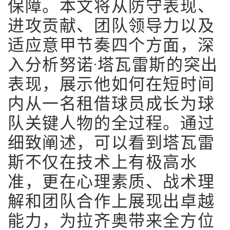
保障。本文将从防守表现、
进攻贡献、团队领导力以及
适应意甲节奏四个方面，深
入分析努诺·塔瓦雷斯的突出
表现，展示他如何在短时间
内从一名租借球员成长为球
队关键人物的全过程。通过
细致阐述，可以看到塔瓦雷
斯不仅在技术上有极高水
准，更在心理素质、战术理
解和团队合作上展现出卓越
能力，为拉齐奥带来全方位