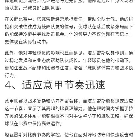
体运转更加流畅。无论是老将还是新援，他都能通过自身表现激
励队友，形成良好团队氛围。
在关键比赛中，塔瓦雷斯经常承担责任，带动全队士气。他的拼
抢和突破往往成为鼓舞队友的信号，使球队在落后或紧张局面下
仍能保持冷静并寻找反击机会。他的领导力不仅体现在言语上，
更体现在实际行动中。
此外，他对年轻球员的影响也显而易见。塔瓦雷斯以身作则，通
过稳定发挥和专业态度帮助队友成长。年轻球员在他的带动下，
更加注重战术纪律和比赛专注度，增强了球队整体实力和战术执
行力。
4、适应意甲节奏迅速
意甲联赛以战术复杂和防守严密著称，而塔瓦雷斯能够迅速适应
这一节奏，显示了其高超的比赛理解力。他在短时间内掌握了拉
齐奥的战术体系，能够根据不同对手调整防守和进攻策略，确保
球队在比赛中保持高效运作。
塔瓦雷斯对比赛节奏的掌控，使他在面对阵地防守和快速反击时