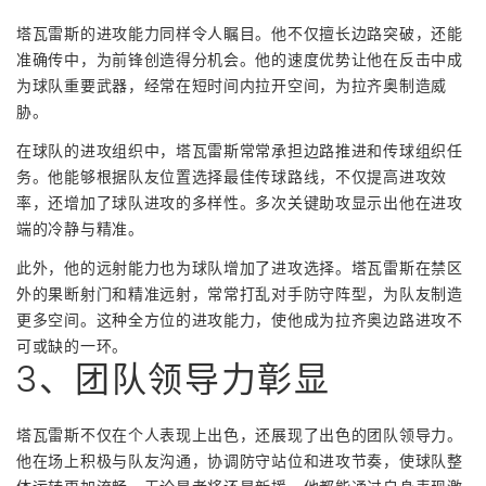
塔瓦雷斯的进攻能力同样令人瞩目。他不仅擅长边路突破，还能
准确传中，为前锋创造得分机会。他的速度优势让他在反击中成
为球队重要武器，经常在短时间内拉开空间，为拉齐奥制造威
胁。
在球队的进攻组织中，塔瓦雷斯常常承担边路推进和传球组织任
务。他能够根据队友位置选择最佳传球路线，不仅提高进攻效
率，还增加了球队进攻的多样性。多次关键助攻显示出他在进攻
端的冷静与精准。
此外，他的远射能力也为球队增加了进攻选择。塔瓦雷斯在禁区
外的果断射门和精准远射，常常打乱对手防守阵型，为队友制造
更多空间。这种全方位的进攻能力，使他成为拉齐奥边路进攻不
可或缺的一环。
3、团队领导力彰显
塔瓦雷斯不仅在个人表现上出色，还展现了出色的团队领导力。
他在场上积极与队友沟通，协调防守站位和进攻节奏，使球队整