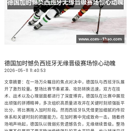
德国加时憾负西班牙无缘晋级赛场惊心动魄
2026-05-11 11:40:53
文章摘要：在一场万众瞩目的焦点对决中，德国队与西班牙队展
开了激烈较量。整场比赛节奏紧凑、攻防转换迅速，双方在技
术、战术以及心理层面都进行了深度博弈。德国队在比赛中展现
出顽强的拼搏精神，多次组织高质量进攻并在关键时刻顽强扳平
比分，将比赛拖入加时阶段。然而西班牙队凭借更加细腻的传控
体系和关键时刻的把握能力，在加时赛中完成致命一击。随着终
场哨声响起，德国队以微弱劣势遗憾告负，无缘继续晋级。整场
比赛不仅展现了两支欧洲传统强队的高水平较量，也让球迷见证