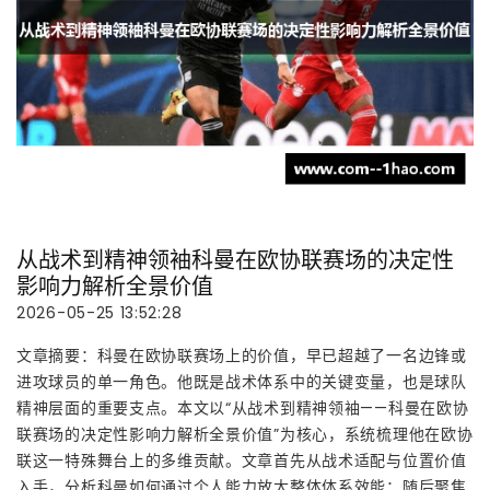
从战术到精神领袖科曼在欧协联赛场的决定性
影响力解析全景价值
2026-05-25 13:52:28
文章摘要：科曼在欧协联赛场上的价值，早已超越了一名边锋或
进攻球员的单一角色。他既是战术体系中的关键变量，也是球队
精神层面的重要支点。本文以“从战术到精神领袖——科曼在欧协
联赛场的决定性影响力解析全景价值”为核心，系统梳理他在欧协
联这一特殊舞台上的多维贡献。文章首先从战术适配与位置价值
入手，分析科曼如何通过个人能力放大整体体系效能；随后聚焦