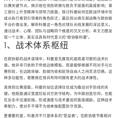
比赛关键节点，揭示他在攻防转换与胜负手层面的直接影响；第
三部分上升至精神与领导力层面，探讨科曼如何在欧战环境中完
成从执行者到引领者的角色跃迁；最后则从俱乐部战略与欧协联
平台价值出发，解析科曼这一角色对球队长线发展的深远意义。
通过战术、心理、团队与战略四个维度的交叉分析，本文力图呈
现一个立体、真实且具有时代意义的“欧协联科曼”。
1、战术体系枢纽
在欧协联的战术语境中，科曼首先展现的是高度可塑的战术价
值。他并非只依附于传统边锋模板，而是能够根据不同对手与比
赛阶段，在边路突破、肋部内收和前场自由人之间灵活切换。这
种多功能性，使教练在排兵布阵时拥有更大的战术弹性。
具体到比赛层面，科曼的站位选择往往成为撬动对手防线的关
键。他既能通过宽度拉扯对方防守结构，为中路创造空间，也能
在反击中迅速前插，形成速度与技术叠加的直接威胁。这种战术
牵制力，使对手不得不为他单独配置防守资源。
更重要的是，科曼并不只是体系的“受益者”。在欧协联节奏相对