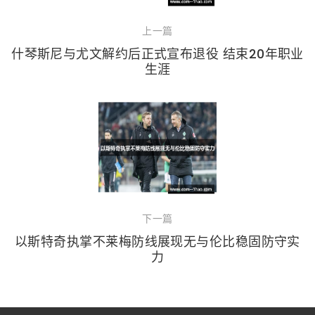
上一篇
什琴斯尼与尤文解约后正式宣布退役 结束20年职业
生涯
下一篇
以斯特奇执掌不莱梅防线展现无与伦比稳固防守实
力