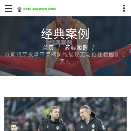
经典案例
首页
经典案例
以斯特奇执掌不莱梅防线展现无与伦比稳固防守
实力